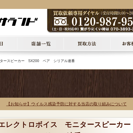
ニタースピーカー SX200 ペア シリアル連番
【お知らせ】ウイルス感染予防に対する当店の取り組みについて
EV/エレクトロボイス モニタースピーカ