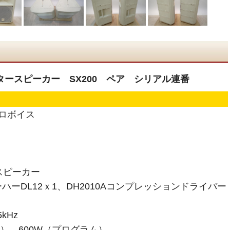
タースピーカー SX200 ペア シリアル連番
トロボイス
スピーカー
ーハーDL12ｘ1、DH2010Aコンプレッションドライバー
kHz
A）、600W（プログラム）