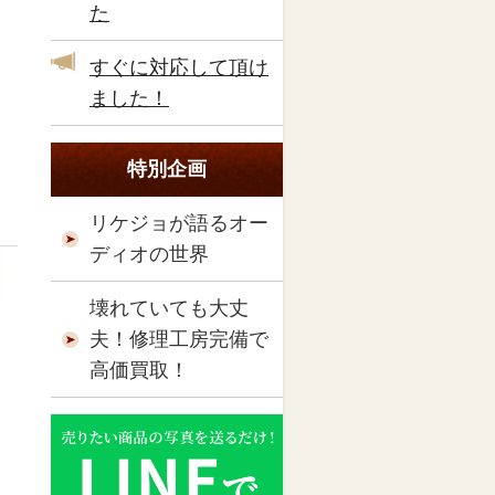
た
すぐに対応して頂け
ました！
特別企画
リケジョが語るオー
ディオの世界
壊れていても大丈
夫！修理工房完備で
高価買取！