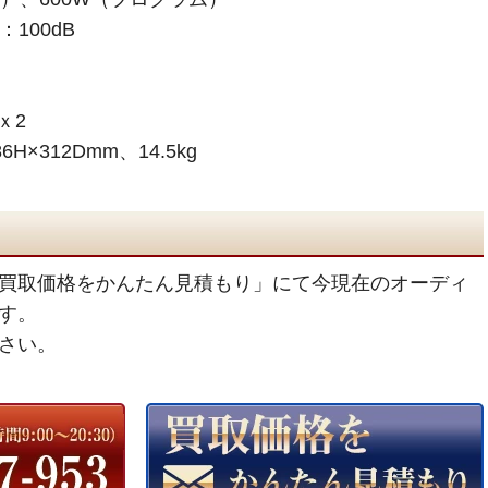
100dB
ｘ2
H×312Dmm、14.5kg
買取価格をかんたん見積もり」にて今現在のオーディ
す。
さい。