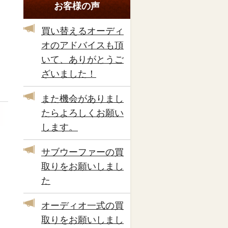
お客様の声
買い替えるオーディ
オのアドバイスも頂
いて、ありがとうご
ざいました！
また機会がありまし
たらよろしくお願い
します。
サブウーファーの買
取りをお願いしまし
た
オーディオ一式の買
取りをお願いしまし