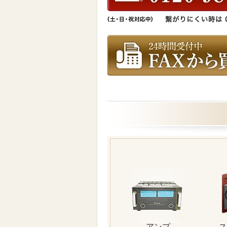
アンプ
ス