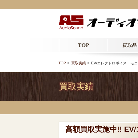
TOP
買取実績
EV/エレクトロボイス モ
買取実績
高額買取実施中!! 