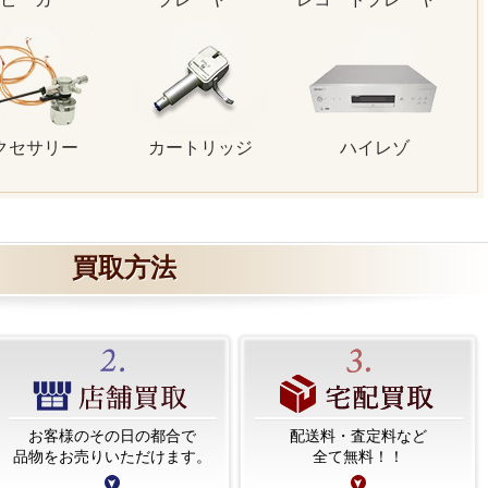
クセサリー
カートリッジ
ハイレゾ
買取方法
お客様のその日の都合で
配送料・査定料など
品物をお売りいただけます。
全て無料！！