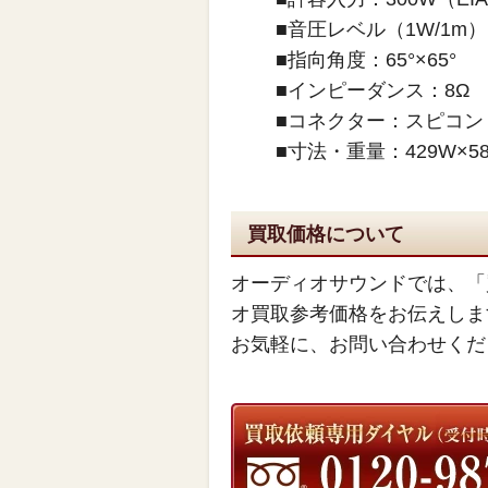
■音圧レベル（1W/1m）：
■指向角度：65°×65°
■インピーダンス：8Ω
■コネクター：スピコン
■寸法・重量：429W×586
買取価格について
オーディオサウンドでは、「
オ買取参考価格をお伝えしま
お気軽に、お問い合わせくだ