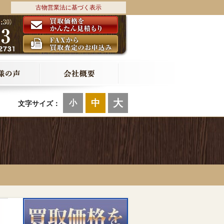
古物営業法に基づく表示
大
中
小
文字サイズ：
ー