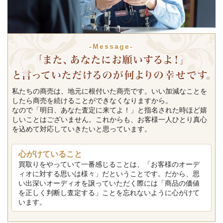
-Message-
私たちの商売は、地元に根付いた商売です。いい加減なことを
したら商売を続けることができなくなりますから。
なので「明日、あなた査定に来てよ！」と指名された時ほど嬉
しいことはございません。これからも、お客様一人ひとり真心
を込めて対応していきたいと思っています。
心がけていること
買取りをやっていて一番感じることは、「お客様のオーデ
ィオに対する思いは様々」だということです。だから、思
い出深いオーディオを譲っていただく際には「商品の価値
を正しく判断し査定する」ことを忘れないように心がけて
います。