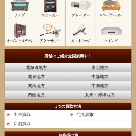
店舗のご紹介
全国展開中！
北海道地方
東北地方
関東地方
中部地方
関西地方
中国地方
四国地方
九州・沖縄地方
3つの買取方法
出張買取
宅配買取
店舗買取
お客様の声