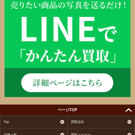
ページTOP
Top
買取品目
店舗一覧
買取メーカー