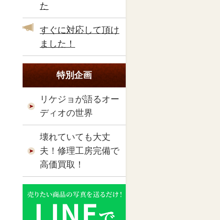
た
すぐに対応して頂け
ました！
特別企画
リケジョが語るオー
ディオの世界
壊れていても大丈
夫！修理工房完備で
高価買取！