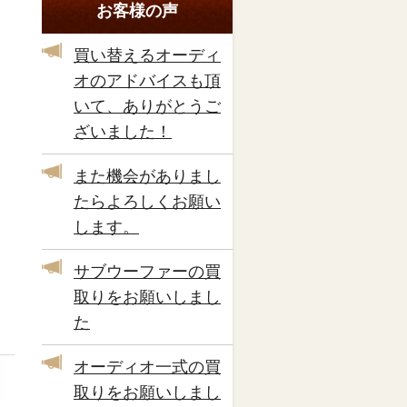
お客様の声
買い替えるオーディ
オのアドバイスも頂
いて、ありがとうご
ざいました！
また機会がありまし
たらよろしくお願い
します。
サブウーファーの買
取りをお願いしまし
た
オーディオ一式の買
取りをお願いしまし