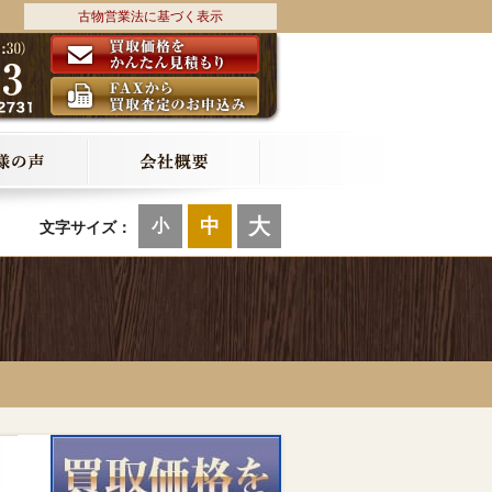
古物営業法に基づく表示
大
中
小
文字サイズ：