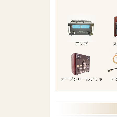
アンプ
ス
オープンリールデッキ
ア