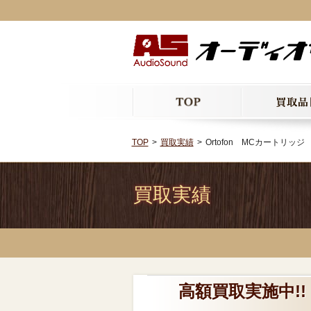
TOP
買取実績
Ortofon MCカートリッジ SP
買取実績
高額買取実施中!! 