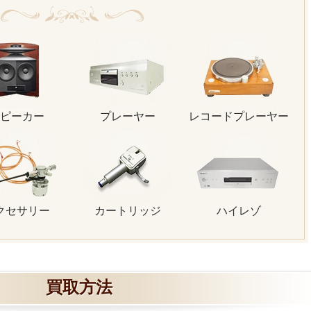
ピーカー
プレーヤー
レコードプレーヤー
クセサリー
カートリッジ
ハイレゾ
買取方法