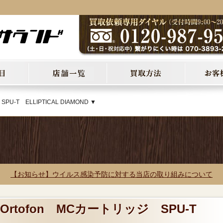
U-T ELLIPTICAL DIAMOND ▼
【お知らせ】ウイルス感染予防に対する当店の取り組みについて
Ortofon MCカートリッジ SPU-T