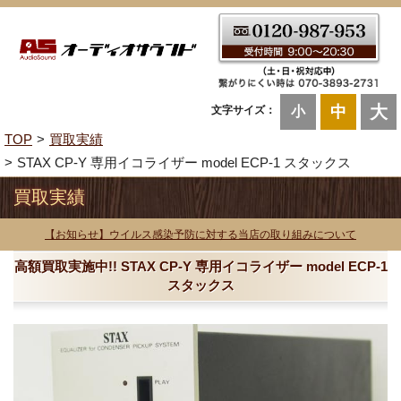
大
中
文字サイズ：
小
TOP
買取実績
STAX CP-Y 専用イコライザー model ECP-1 スタックス
買取実績
【お知らせ】ウイルス感染予防に対する当店の取り組みについて
高額買取実施中!! STAX CP-Y 専用イコライザー model ECP-1
スタックス