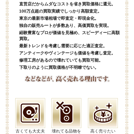
直営店だからムダなコストを省き買取価格に還元。
100万点超の買取実績でしっかり高額査定。
東京の最新市場相場で即査定・即現金化。
独自の販売ルートが多数あり、高価買取を実現。
経験豊富なプロが価値を見極め、スピーディーに高額
買取。
最新トレンドを考慮し需要に応じた適正査定。
アンティークやヴィンテージも価値を考慮し査定。
修理工房があるので壊れていても買取可能。
下取りのように買取価格が不明瞭でない。
古くても大丈夫
壊れてる品物を
高く売りたい