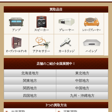
買取品目
店舗のご紹介
全国展開中！
北海道地方
東北地方
関東地方
中部地方
関西地方
中国地方
四国地方
九州・沖縄地方
3つの買取方法
出張買取
宅配買取