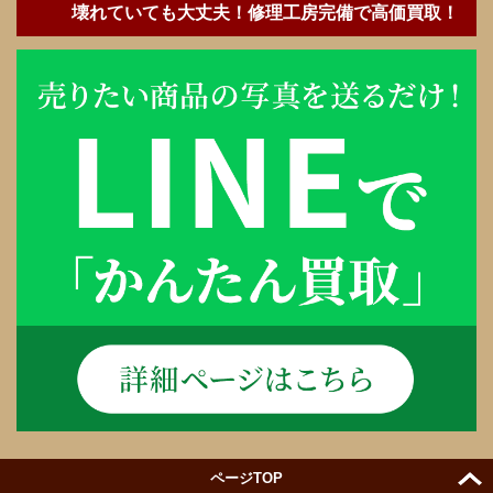
壊れていても大丈夫！修理工房完備で高価買取！
ページTOP