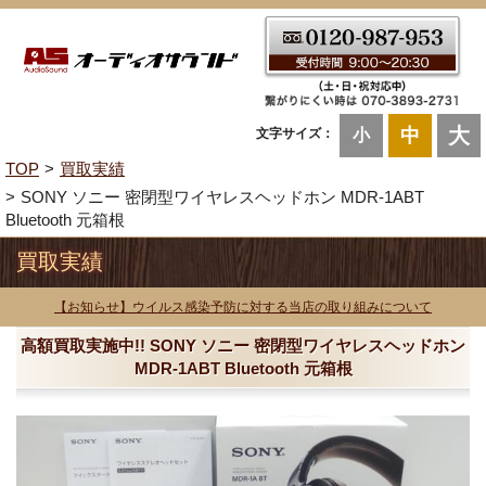
大
中
文字サイズ：
小
TOP
買取実績
SONY ソニー 密閉型ワイヤレスヘッドホン MDR-1ABT
Bluetooth 元箱根
買取実績
【お知らせ】ウイルス感染予防に対する当店の取り組みについて
高額買取実施中!! SONY ソニー 密閉型ワイヤレスヘッドホン
MDR-1ABT Bluetooth 元箱根