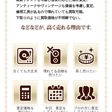
アンティークやヴィンテージも価値を考慮し査定。
修理工房があるので壊れていても買取可能。
下取りのように買取価格が不明瞭でない。
古くても大丈夫
壊れてる品物を
高く売りたい
売りたい
査定価格を
今日、査定を
プロの方に査定
知りたい
してもらいたい
してもらいたい