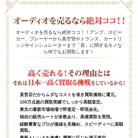
オーディオを売るなら絶対ココ！！アンプ、スピー
カー、プレーヤーから真空管やトランス、カートリ
ッジやインシュレーターまで「音」に関するモノな
ら何でもお買取します！
直営店だからムダなコストを省き買取価格に還元。
100万点超の買取実績でしっかり高額査定。
東京の最新市場相場で即査定・即現金化。
独自の販売ルートが多数あり、高価買取を実現。
経験豊富なプロが価値を見極め、スピーディーに高額
買取。
最新トレンドを考慮し需要に応じた適正査定。