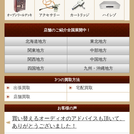
店舗のご紹介
全国展開中！
北海道地方
東北地方
関東地方
中部地方
関西地方
中国地方
四国地方
九州・沖縄地方
3つの買取方法
出張買取
宅配買取
店舗買取
お客様の声
買い替えるオーディオのアドバイスも頂いて、
ありがとうございました！