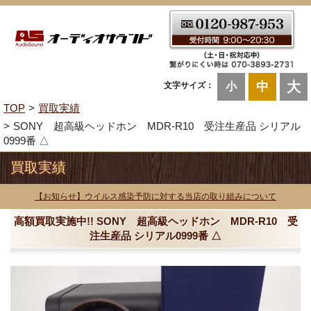
大
中
文字サイズ：
小
TOP
買取実績
SONY 超高級ヘッドホン MDR-R10 受注生産品 シリアル
0999番 △
買取実績
【お知らせ】ウイルス感染予防に対する当店の取り組みについて
高額買取実施中!! SONY 超高級ヘッドホン MDR-R10 受
注生産品 シリアル0999番 △