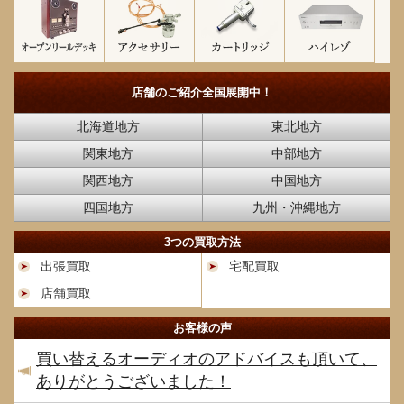
店舗のご紹介
全国展開中！
北海道地方
東北地方
関東地方
中部地方
関西地方
中国地方
四国地方
九州・沖縄地方
3つの買取方法
出張買取
宅配買取
店舗買取
お客様の声
買い替えるオーディオのアドバイスも頂いて、
ありがとうございました！