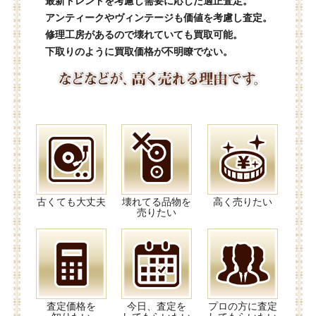
最新トレンドを考慮し需要に応じた適正査定。
アンティークやヴィンテージも価値を考慮し査定。
修理工房があるので壊れていても買取可能。
下取りのように買取価格が不明瞭でない。
古くても大丈夫
壊れてる品物を
高く売りたい
売りたい
査定価格を
今日、査定を
プロの方に査定