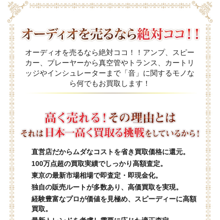
オーディオを売るなら絶対ココ！！アンプ、スピー
カー、プレーヤーから真空管やトランス、カートリ
ッジやインシュレーターまで「音」に関するモノな
ら何でもお買取します！
直営店だからムダなコストを省き買取価格に還元。
100万点超の買取実績でしっかり高額査定。
東京の最新市場相場で即査定・即現金化。
独自の販売ルートが多数あり、高価買取を実現。
経験豊富なプロが価値を見極め、スピーディーに高額
買取。