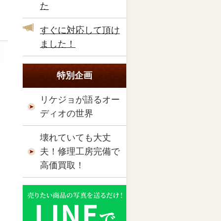
た
すぐに対応して頂け
ました！
特別企画
リケジョが語るオー
ディオの世界
壊れていても大丈
夫！修理工房完備で
高価買取！