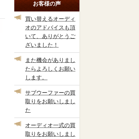
お客様の声
買い替えるオーディ
オのアドバイスも頂
いて、ありがとうご
ざいました！
また機会がありまし
たらよろしくお願い
します。
サブウーファーの買
取りをお願いしまし
た
オーディオ一式の買
取りをお願いしまし