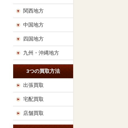
関西地方
中国地方
四国地方
九州・沖縄地方
3つの買取方法
出張買取
宅配買取
店舗買取