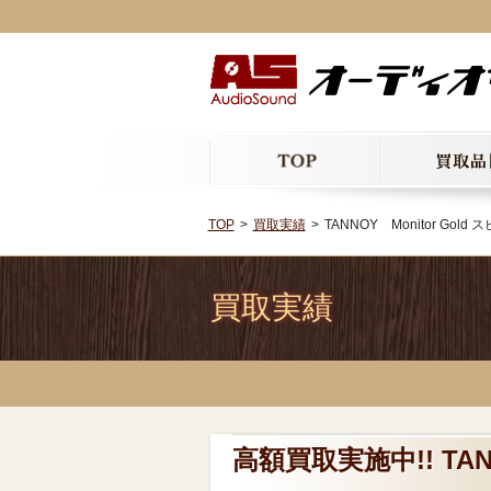
TOP
買取実績
TANNOY Monitor Gold スピ
買取実績
高額買取実施中!! TANNO