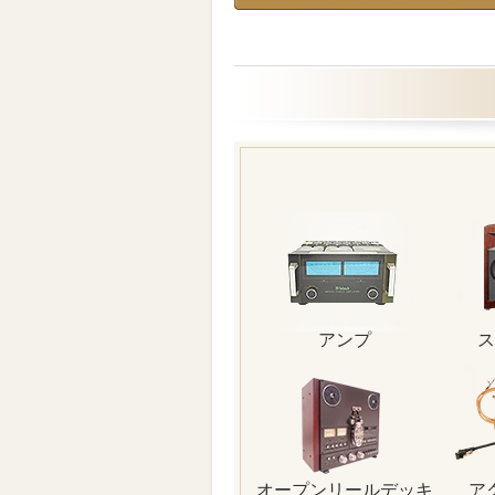
アンプ
ス
オープンリールデッキ
ア