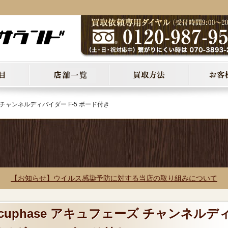
ズ チャンネルディバイダー F-5 ボード付き
【お知らせ】ウイルス感染予防に対する当店の取り組みについて
ccuphase アキュフェーズ チャンネルデ