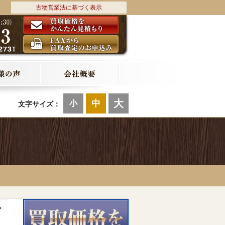
古物営業法に基づく表示
大
中
小
文字サイズ：
ィ