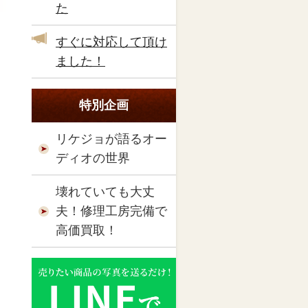
た
すぐに対応して頂け
ました！
特別企画
リケジョが語るオー
ディオの世界
壊れていても大丈
夫！修理工房完備で
高価買取！