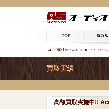
TOP
買取実績
Accuphase アキュフェー
買取実績
高額買取実施中!! A