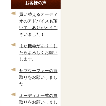
お客様の声
買い替えるオーディ
オのアドバイスも頂
いて、ありがとうご
ざいました！
また機会がありまし
たらよろしくお願い
します。
サブウーファーの買
取りをお願いしまし
た
オーディオ一式の買
取りをお願いしまし