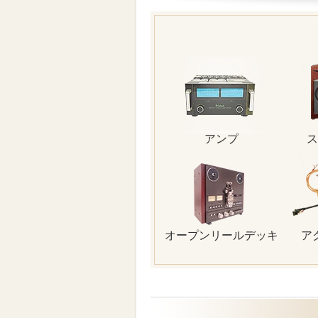
アンプ
ス
オープンリールデッキ
ア