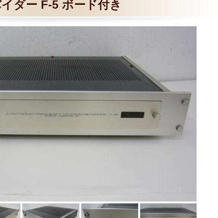
イダー F-5 ボード付き