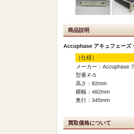
商品説明
Accuphase アキュフェー
［仕様］
メーカー：Accuphas
型番:F-5
高さ：82mm
横幅：482mm
奥行：345mm
買取価格について