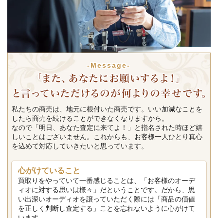
-Message-
私たちの商売は、地元に根付いた商売です。いい加減なことを
したら商売を続けることができなくなりますから。
なので「明日、あなた査定に来てよ！」と指名された時ほど嬉
しいことはございません。これからも、お客様一人ひとり真心
を込めて対応していきたいと思っています。
心がけていること
買取りをやっていて一番感じることは、「お客様のオーデ
ィオに対する思いは様々」だということです。だから、思
い出深いオーディオを譲っていただく際には「商品の価値
を正しく判断し査定する」ことを忘れないように心がけて
います。