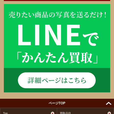
ページTOP
Top
買取品目