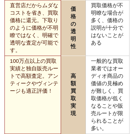
直営店だからムダな
買取価格が不
価
コストを省き、買取
明瞭な場合が
格
価格に還元。下取り
多く、価格の
の
のように価格が不明
説明が十分で
透
瞭ではなく、明確で
はないことが
明
透明な査定が可能で
ある
性
す。
100万点以上の買取
一般的な買取
実績と独自販売ルー
業者ではオー
トで高額査定。アン
高
ディオ商品の
ティークやヴィンテ
額
価値の見極め
ージも適正評価！
買
が難しく、買
取
取価格が低く
実
なることや販
現
売ルートが限
られることが
多い。