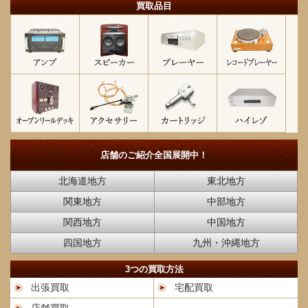
買取品目
店舗のご紹介
全国展開中！
北海道地方
東北地方
関東地方
中部地方
関西地方
中国地方
四国地方
九州・沖縄地方
3つの買取方法
出張買取
宅配買取