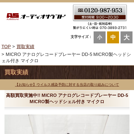
大
中
文字サイズ：
小
TOP
買取実績
MICRO アナログレコードプレーヤー DD-5 MICRO製ヘッドシ
ェル付き マイクロ
買取実績
【お知らせ】ウイルス感染予防に対する当店の取り組みについて
高額買取実施中!! MICRO アナログレコードプレーヤー DD-5
MICRO製ヘッドシェル付き マイクロ