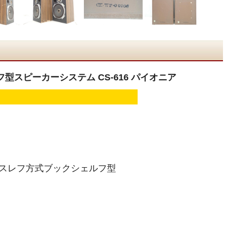
ェルフ型スピーカーシステム CS-616 パイオニア
ーバスレフ方式ブックシェルフ型
型コーン型
.5cmコーン型