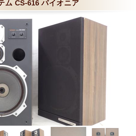
テム CS-616 パイオニア