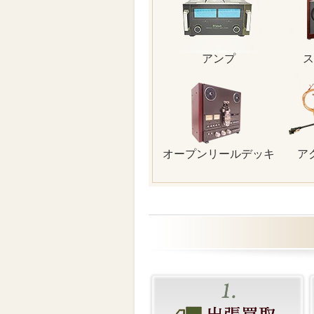
アンプ
ス
オープンリールデッキ
ア