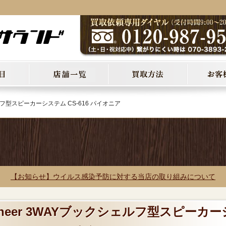
ェルフ型スピーカーシステム CS-616 パイオニア
【お知らせ】ウイルス感染予防に対する当店の取り組みについて
oneer 3WAYブックシェルフ型スピーカー