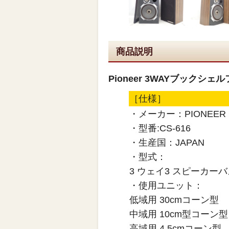
商品説明
Pioneer 3WAYブックシ
［仕様］
・メーカー：PIONEER
・型番:CS-616
・生産国：JAPAN
・型式：
3 ウェイ3 スピーカ
・使用ユニット：
低域用 30cmコーン型
中域用 10cm
高域用 4