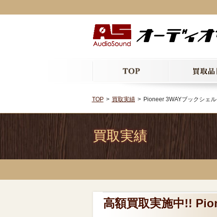
TOP
買取実績
Pioneer 3WAYブックシ
買取実績
高額買取実施中!! Pi