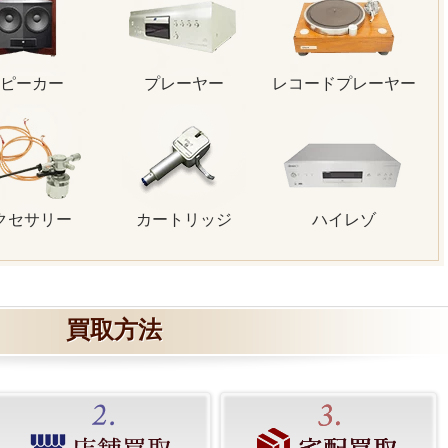
ピーカー
プレーヤー
レコードプレーヤー
クセサリー
カートリッジ
ハイレゾ
買取方法