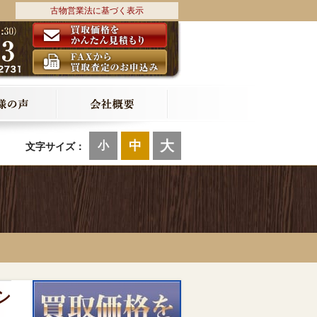
古物営業法に基づく表示
大
中
小
文字サイズ：
シ