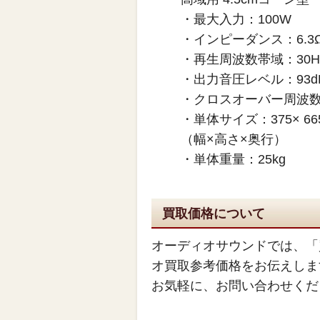
・最大入力：1
・インピーダンス：6.3
・再生周波数帯域：30Hz
・出力音圧レベル：93dB
・クロスオーバー周波数：1
・単体サイズ：375× 665 
（幅×高さ×奥行）
・単体重量：25kg
買取価格について
オーディオサウンドでは、「
オ買取参考価格をお伝えしま
お気軽に、お問い合わせくだ