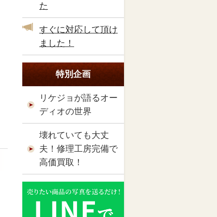
た
すぐに対応して頂け
ました！
特別企画
リケジョが語るオー
ディオの世界
壊れていても大丈
夫！修理工房完備で
高価買取！