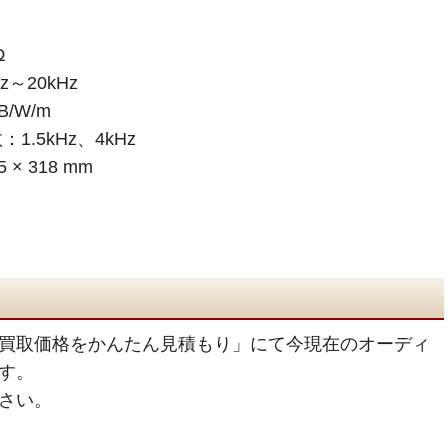
00W
Ω
～20kHz
/W/m
.5kHz、4kHz
× 318 mm
買取価格をかんたん見積もり」にて今現在のオーディ
す。
さい。