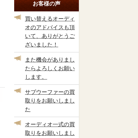
お客様の声
買い替えるオーディ
オのアドバイスも頂
いて、ありがとうご
ざいました！
また機会がありまし
たらよろしくお願い
します。
サブウーファーの買
取りをお願いしまし
た
オーディオ一式の買
取りをお願いしまし