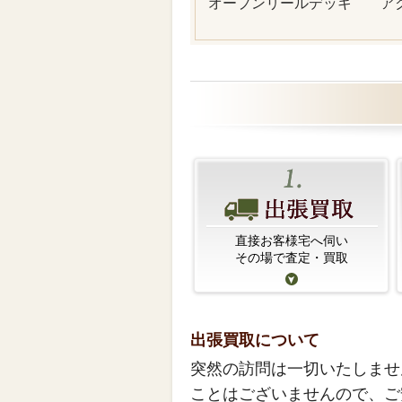
オープンリールデッキ
ア
直接お客様宅へ伺い
その場で査定・買取
出張買取について
突然の訪問は一切いたしませ
ことはございませんので、ご