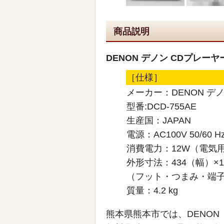
商品説明
DENON デノン CDプレーヤー 
［仕様］
メーカー：DENON デ
型番:DCD-755AE
生産国：JAPAN
電源：AC100V 50/60 H
消費電力：12W（電気
外形寸法：434（幅）×1
（フット・つまみ・端
質量：4.2 kg
熊本県熊本市では、DENO