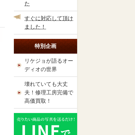
た
すぐに対応して頂け
ました！
特別企画
リケジョが語るオー
ディオの世界
壊れていても大丈
夫！修理工房完備で
高価買取！