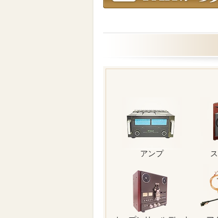
アンプ
ス