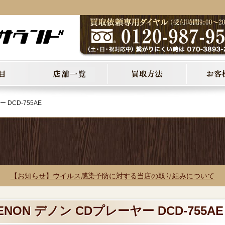
 DCD-755AE
【お知らせ】ウイルス感染予防に対する当店の取り組みについて
NON デノン CDプレーヤー DCD-755AE