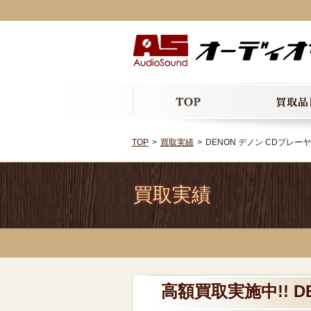
TOP
買取実績
DENON デノン CDプレーヤー
買取実績
高額買取実施中!! DE