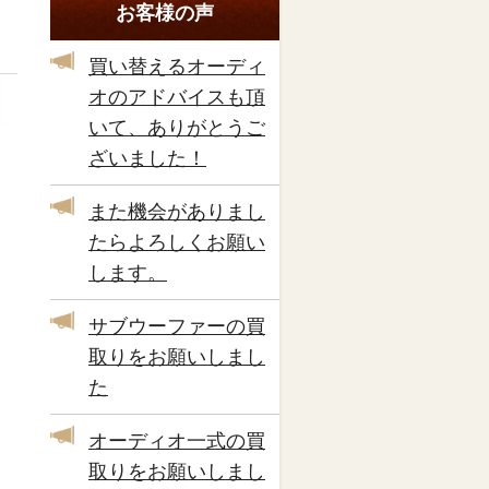
お客様の声
買い替えるオーディ
オのアドバイスも頂
いて、ありがとうご
ざいました！
また機会がありまし
たらよろしくお願い
します。
サブウーファーの買
取りをお願いしまし
た
オーディオ一式の買
取りをお願いしまし