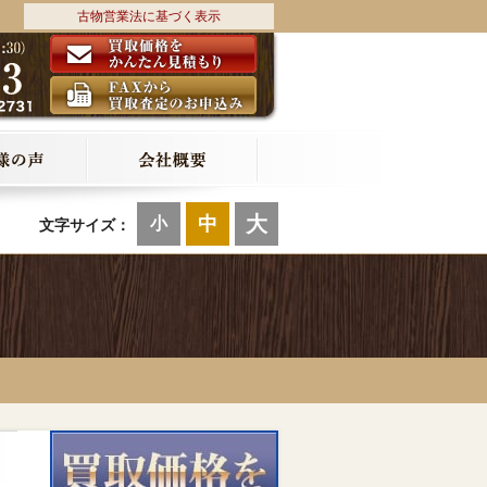
古物営業法に基づく表示
大
中
小
文字サイズ：