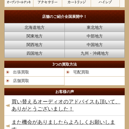
店舗のご紹介
全国展開中！
北海道地方
東北地方
関東地方
中部地方
関西地方
中国地方
四国地方
九州・沖縄地方
3つの買取方法
出張買取
宅配買取
店舗買取
お客様の声
買い替えるオーディオのアドバイスも頂いて、
ありがとうございました！
また機会がありましたらよろしくお願いしま