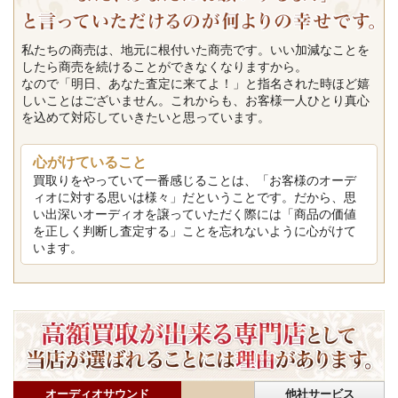
私たちの商売は、地元に根付いた商売です。いい加減なことを
したら商売を続けることができなくなりますから。
なので「明日、あなた査定に来てよ！」と指名された時ほど嬉
しいことはございません。これからも、お客様一人ひとり真心
を込めて対応していきたいと思っています。
心がけていること
買取りをやっていて一番感じることは、「お客様のオーデ
ィオに対する思いは様々」だということです。だから、思
い出深いオーディオを譲っていただく際には「商品の価値
を正しく判断し査定する」ことを忘れないように心がけて
います。
オーディオサウンド
他社サービス