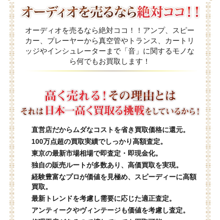
オーディオを売るなら絶対ココ！！アンプ、スピー
カー、プレーヤーから真空管やトランス、カートリ
ッジやインシュレーターまで「音」に関するモノな
ら何でもお買取します！
直営店だからムダなコストを省き買取価格に還元。
100万点超の買取実績でしっかり高額査定。
東京の最新市場相場で即査定・即現金化。
独自の販売ルートが多数あり、高価買取を実現。
経験豊富なプロが価値を見極め、スピーディーに高額
買取。
最新トレンドを考慮し需要に応じた適正査定。
アンティークやヴィンテージも価値を考慮し査定。