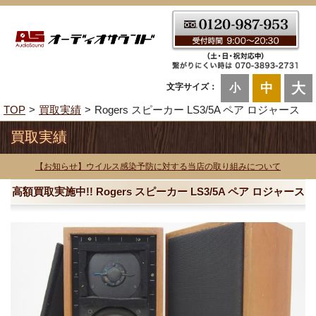
大
中
文字サイズ：
小
TOP
買取実績
Rogers スピーカー LS3/5A ペア ロジャース
買取実績
【お知らせ】ウイルス感染予防に対する当店の取り組みについて
高額買取実施中!! Rogers スピーカー LS3/5A ペア ロジャース