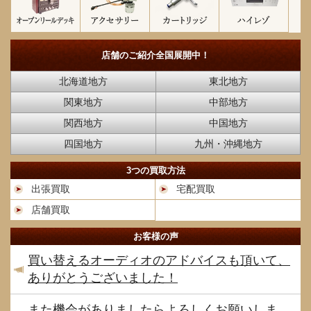
店舗のご紹介
全国展開中！
北海道地方
東北地方
関東地方
中部地方
関西地方
中国地方
四国地方
九州・沖縄地方
3つの買取方法
出張買取
宅配買取
店舗買取
お客様の声
買い替えるオーディオのアドバイスも頂いて、
ありがとうございました！
また機会がありましたらよろしくお願いしま