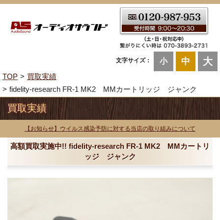
大
中
文字サイズ：
小
TOP
買取実績
fidelity-research FR-1 MK2 MMカートリッジ ジャンク
買取実績
【お知らせ】ウイルス感染予防に対する当店の取り組みについて
高額買取実施中!! fidelity-research FR-1 MK2 MMカートリ
ッジ ジャンク