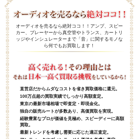
オーディオを売るなら絶対ココ！！アンプ、スピー
カー、プレーヤーから真空管やトランス、カートリ
ッジやインシュレーターまで「音」に関するモノな
ら何でもお買取します！
直営店だからムダなコストを省き買取価格に還元。
100万点超の買取実績でしっかり高額査定。
東京の最新市場相場で即査定・即現金化。
独自の販売ルートが多数あり、高価買取を実現。
経験豊富なプロが価値を見極め、スピーディーに高額
買取。
最新トレンドを考慮し需要に応じた適正査定。