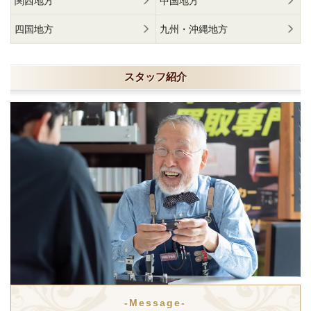
関西地方
中国地方
四国地方
九州・沖縄地方
スタッフ紹介
-Message-