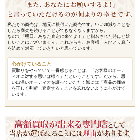
私たちの商売は、地元に根付いた商売です。いい加減なことを
したら商売を続けることができなくなりますから。
なので「明日、あなた査定に来てよ！」と指名された時ほど嬉
しいことはございません。これからも、お客様一人ひとり真心
を込めて対応していきたいと思っています。
心がけていること
買取りをやっていて一番感じることは、「お客様のオーデ
ィオに対する思いは様々」だということです。だから、思
い出深いオーディオを譲っていただく際には「商品の価値
を正しく判断し査定する」ことを忘れないように心がけて
います。