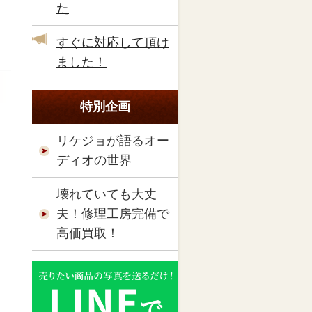
た
すぐに対応して頂け
ました！
特別企画
リケジョが語るオー
ディオの世界
壊れていても大丈
夫！修理工房完備で
高価買取！