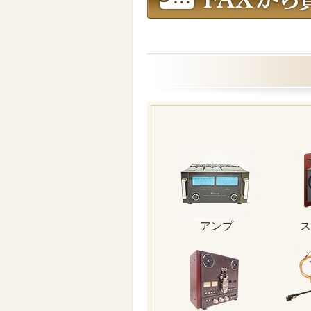
アンプ
ス