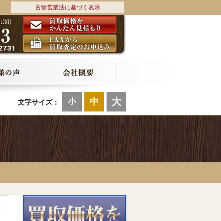
古物営業法に基づく表示
大
中
小
文字サイズ：