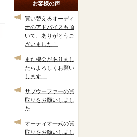
お客様の声
買い替えるオーディ
オのアドバイスも頂
いて、ありがとうご
ざいました！
また機会がありまし
たらよろしくお願い
します。
サブウーファーの買
取りをお願いしまし
た
オーディオ一式の買
取りをお願いしまし