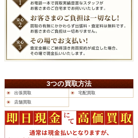
3つの買取方法
出張買取
宅配買取
店舗買取