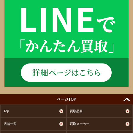
ページTOP
Top
買取品目
店舗一覧
買取メーカー