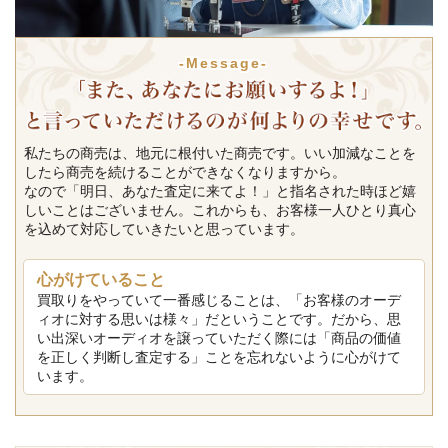
-Message-
私たちの商売は、地元に根付いた商売です。いい加減なことを
したら商売を続けることができなくなりますから。
なので「明日、あなた査定に来てよ！」と指名された時ほど嬉
しいことはございません。これからも、お客様一人ひとり真心
を込めて対応していきたいと思っています。
心がけていること
買取りをやっていて一番感じることは、「お客様のオーデ
ィオに対する思いは様々」だということです。だから、思
い出深いオーディオを譲っていただく際には「商品の価値
を正しく判断し査定する」ことを忘れないように心がけて
います。