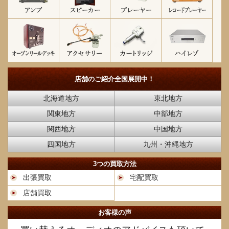
店舗のご紹介
全国展開中！
北海道地方
東北地方
関東地方
中部地方
関西地方
中国地方
四国地方
九州・沖縄地方
3つの買取方法
出張買取
宅配買取
店舗買取
お客様の声