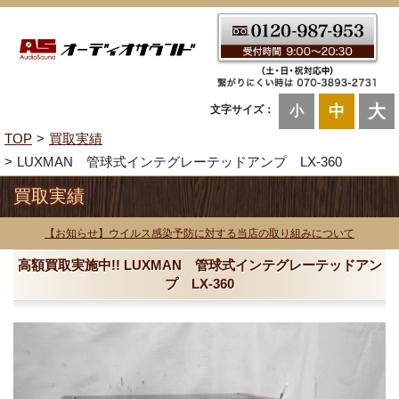
大
中
文字サイズ：
小
TOP
買取実績
LUXMAN 管球式インテグレーテッドアンプ LX-360
買取実績
【お知らせ】ウイルス感染予防に対する当店の取り組みについて
高額買取実施中!! LUXMAN 管球式インテグレーテッドアン
プ LX-360