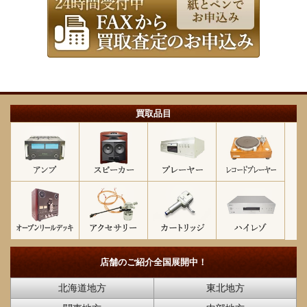
買取品目
店舗のご紹介
全国展開中！
北海道地方
東北地方