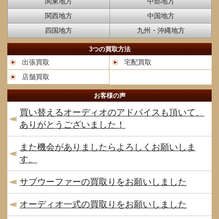
関東地方
中部地方
関西地方
中国地方
四国地方
九州・沖縄地方
3つの買取方法
出張買取
宅配買取
店舗買取
お客様の声
買い替えるオーディオのアドバイスも頂いて、
ありがとうございました！
また機会がありましたらよろしくお願いしま
す。
サブウーファーの買取りをお願いしました
オーディオ一式の買取りをお願いしました