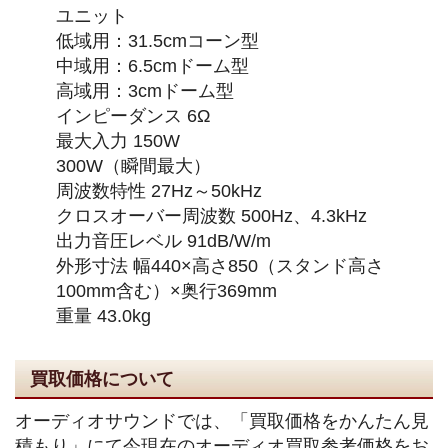
ユニット
低域用：31.5cmコーン型
中域用：6.5cmドーム型
高域用：3cmドーム型
インピーダンス 6Ω
最大入力 150W
300W（瞬間最大）
周波数特性 27Hz～50kHz
クロスオーバー周波数 500Hz、4.3kHz
出力音圧レベル 91dB/W/m
外形寸法 幅440×高さ850（スタンド高さ
100mm含む）×奥行369mm
重量 43.0kg
買取価格について
オーディオサウンドでは、「買取価格をかんたん見
積もり」にて今現在のオーディオ買取参考価格をお