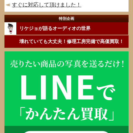
すぐに対応して頂けました！
特別企画
リケジョが語るオーディオの世界
壊れていても大丈夫！修理工房完備で高価買取！