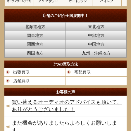
店舗のご紹介
全国展開中！
北海道地方
東北地方
関東地方
中部地方
関西地方
中国地方
四国地方
九州・沖縄地方
3つの買取方法
出張買取
宅配買取
店舗買取
お客様の声
買い替えるオーディオのアドバイスも頂いて、
ありがとうございました！
また機会がありましたらよろしくお願いしま
す。