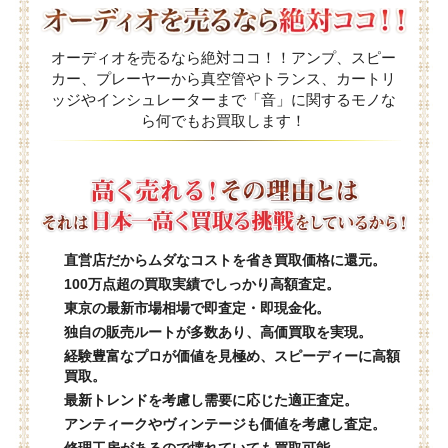
オーディオを売るなら絶対ココ！！アンプ、スピー
カー、プレーヤーから真空管やトランス、カートリ
ッジやインシュレーターまで「音」に関するモノな
ら何でもお買取します！
直営店だからムダなコストを省き買取価格に還元。
100万点超の買取実績でしっかり高額査定。
東京の最新市場相場で即査定・即現金化。
独自の販売ルートが多数あり、高価買取を実現。
経験豊富なプロが価値を見極め、スピーディーに高額
買取。
最新トレンドを考慮し需要に応じた適正査定。
アンティークやヴィンテージも価値を考慮し査定。