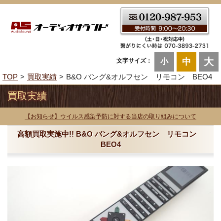
大
中
文字サイズ：
小
TOP
買取実績
B&O バング&オルフセン リモコン BEO4
買取実績
【お知らせ】ウイルス感染予防に対する当店の取り組みについて
高額買取実施中!! B&O バング&オルフセン リモコン
BEO4