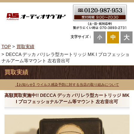
大
中
文字サイズ：
小
TOP
買取実績
DECCA デッカ バリレラ型カートリッジ MK I プロフェッショ
ナルアーム等マウント 左右音出可
買取実績
【お知らせ】ウイルス感染予防に対する当店の取り組みについて
高額買取実施中!! DECCA デッカ バリレラ型カートリッジ MK
I プロフェッショナルアーム等マウント 左右音出可