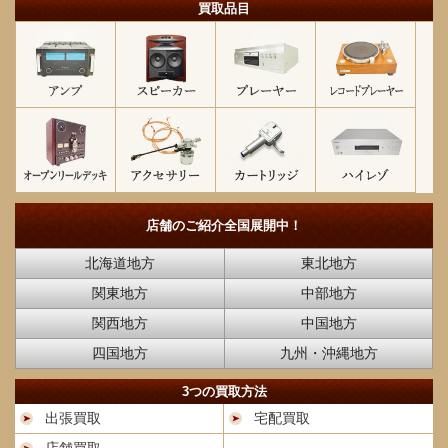
買取品目
店舗のご紹介
全国展開中！
北海道地方
東北地方
関東地方
中部地方
関西地方
中国地方
四国地方
九州・沖縄地方
3つの買取方法
出張買取
宅配買取