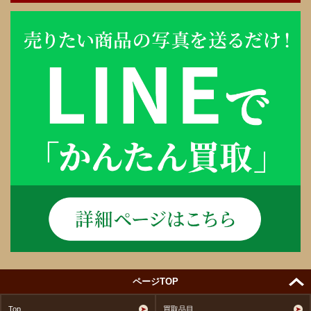
ページTOP
Top
買取品目