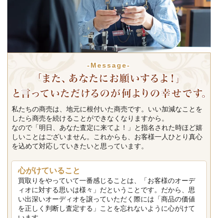
-Message-
私たちの商売は、地元に根付いた商売です。いい加減なことを
したら商売を続けることができなくなりますから。
なので「明日、あなた査定に来てよ！」と指名された時ほど嬉
しいことはございません。これからも、お客様一人ひとり真心
を込めて対応していきたいと思っています。
心がけていること
買取りをやっていて一番感じることは、「お客様のオーデ
ィオに対する思いは様々」だということです。だから、思
い出深いオーディオを譲っていただく際には「商品の価値
を正しく判断し査定する」ことを忘れないように心がけて
います。