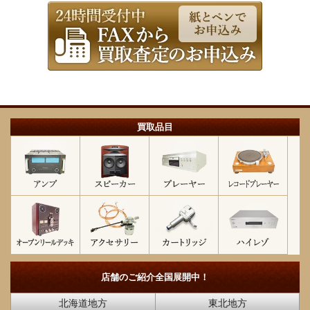
買取品目
店舗のご紹介
全国展開中！
北海道地方
東北地方