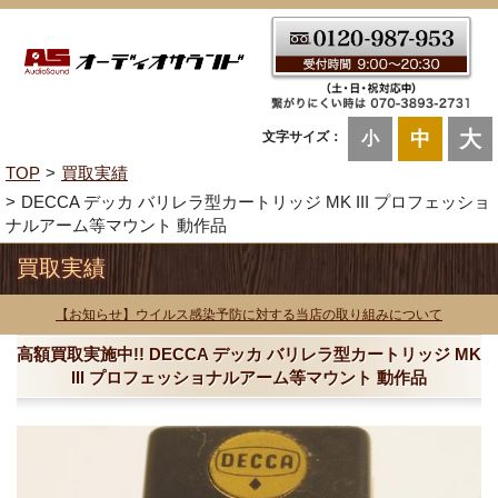
大
中
文字サイズ：
小
TOP
買取実績
DECCA デッカ バリレラ型カートリッジ MK III プロフェッショ
ナルアーム等マウント 動作品
買取実績
【お知らせ】ウイルス感染予防に対する当店の取り組みについて
高額買取実施中!! DECCA デッカ バリレラ型カートリッジ MK
III プロフェッショナルアーム等マウント 動作品