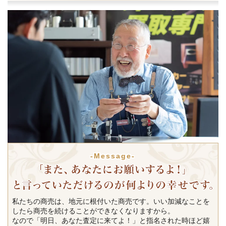
-Message-
私たちの商売は、地元に根付いた商売です。いい加減なことを
したら商売を続けることができなくなりますから。
なので「明日、あなた査定に来てよ！」と指名された時ほど嬉