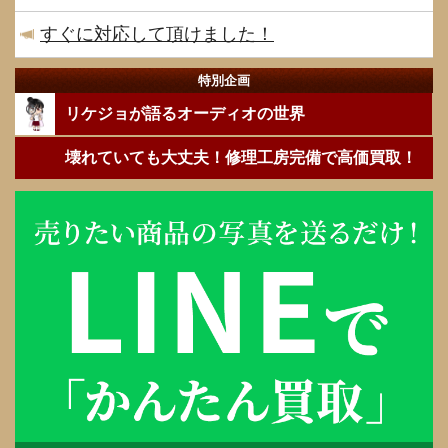
すぐに対応して頂けました！
特別企画
リケジョが語るオーディオの世界
壊れていても大丈夫！修理工房完備で高価買取！