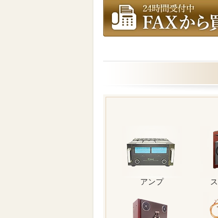
アンプ
ス