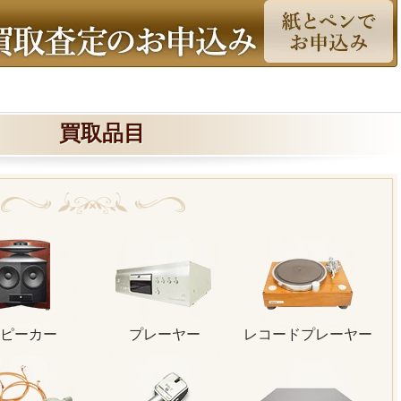
買取品目
ピーカー
プレーヤー
レコードプレーヤー