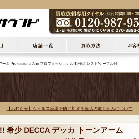
ーム Professional Arm プロフェッショナル 動作品 レスト/ケーブル付
【お知らせ】ウイルス感染予防に対する当店の取り組みについて
! 希少 DECCA デッカ トーンアーム