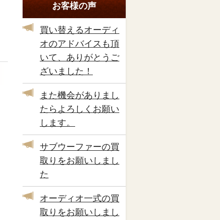
お客様の声
買い替えるオーディ
オのアドバイスも頂
いて、ありがとうご
ざいました！
また機会がありまし
たらよろしくお願い
します。
サブウーファーの買
取りをお願いしまし
た
オーディオ一式の買
取りをお願いしまし