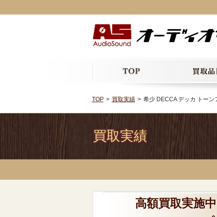
TOP
買取実績
希少 DECCA デッカ トーンア
買取実績
高額買取実施中!