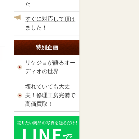
た
すぐに対応して頂け
ました！
特別企画
リケジョが語るオー
ディオの世界
壊れていても大丈
夫！修理工房完備で
高価買取！