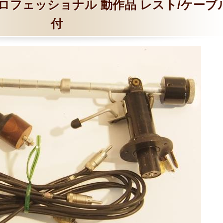
Arm プロフェッショナル 動作品 レスト/ケーブ
付