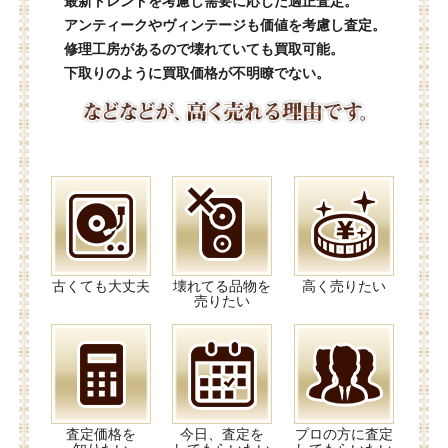
最新トレンドを考慮し需要に応じた適正査定。
アンティークやヴィンテージも価値を考慮し査定。
修理工房があるので壊れていても買取可能。
下取りのように買取価格が不明瞭でない。
古くても大丈夫
壊れてる品物を
高く売りたい
売りたい
査定価格を
今日、査定を
プロの方に査定