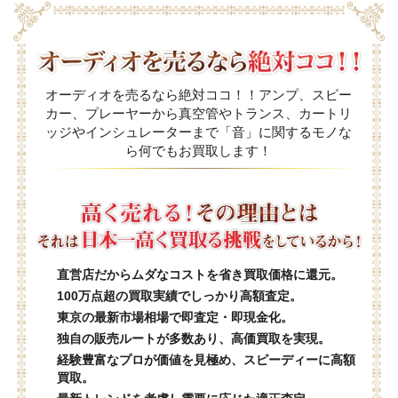
オーディオを売るなら絶対ココ！！アンプ、スピー
カー、プレーヤーから真空管やトランス、カートリ
ッジやインシュレーターまで「音」に関するモノな
ら何でもお買取します！
直営店だからムダなコストを省き買取価格に還元。
100万点超の買取実績でしっかり高額査定。
東京の最新市場相場で即査定・即現金化。
独自の販売ルートが多数あり、高価買取を実現。
経験豊富なプロが価値を見極め、スピーディーに高額
買取。