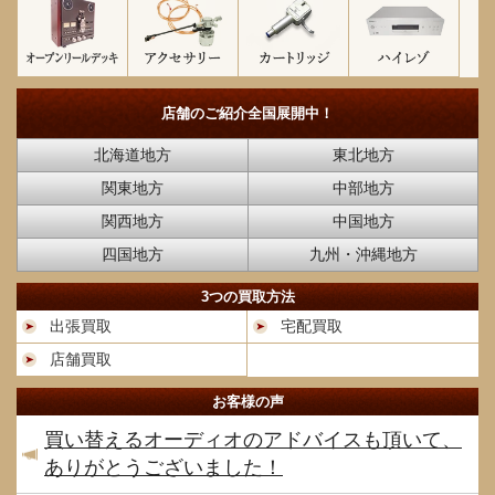
店舗のご紹介
全国展開中！
北海道地方
東北地方
関東地方
中部地方
関西地方
中国地方
四国地方
九州・沖縄地方
3つの買取方法
出張買取
宅配買取
店舗買取
お客様の声
買い替えるオーディオのアドバイスも頂いて、
ありがとうございました！