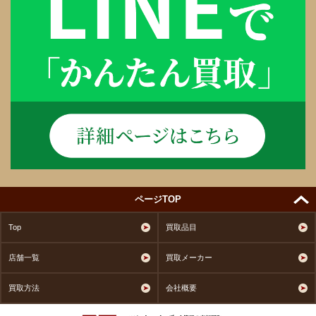
ページTOP
Top
買取品目
店舗一覧
買取メーカー
買取方法
会社概要