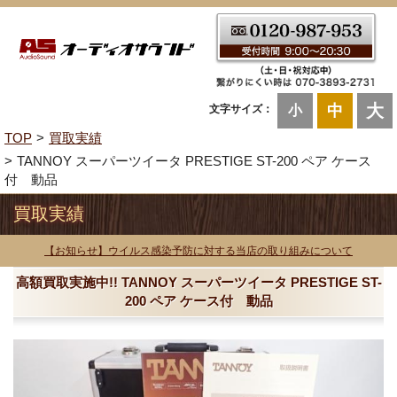
大
中
文字サイズ：
小
TOP
買取実績
TANNOY スーパーツイータ PRESTIGE ST-200 ペア ケース
付 動品
買取実績
【お知らせ】ウイルス感染予防に対する当店の取り組みについて
高額買取実施中!! TANNOY スーパーツイータ PRESTIGE ST-
200 ペア ケース付 動品