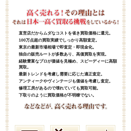
直営店だからムダなコストを省き買取価格に還元。
100万点超の買取実績でしっかり高額査定。
東京の最新市場相場で即査定・即現金化。
独自の販売ルートが多数あり、高価買取を実現。
経験豊富なプロが価値を見極め、スピーディーに高額
買取。
最新トレンドを考慮し需要に応じた適正査定。
アンティークやヴィンテージも価値を考慮し査定。
修理工房があるので壊れていても買取可能。
下取りのように買取価格が不明瞭でない。