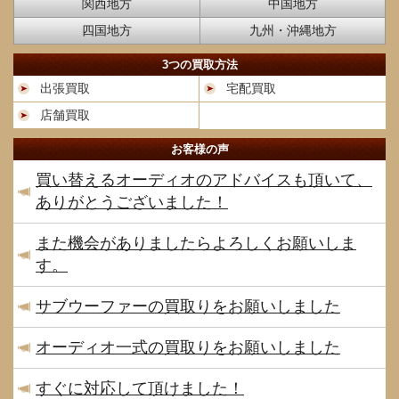
関西地方
中国地方
四国地方
九州・沖縄地方
3つの買取方法
出張買取
宅配買取
店舗買取
お客様の声
買い替えるオーディオのアドバイスも頂いて、
ありがとうございました！
また機会がありましたらよろしくお願いしま
す。
サブウーファーの買取りをお願いしました
オーディオ一式の買取りをお願いしました
すぐに対応して頂けました！