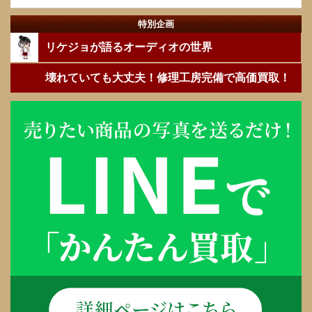
特別企画
リケジョが語るオーディオの世界
壊れていても大丈夫！修理工房完備で高価買取！