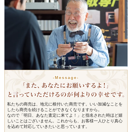
-Message-
私たちの商売は、地元に根付いた商売です。いい加減なことを
したら商売を続けることができなくなりますから。
なので「明日、あなた査定に来てよ！」と指名された時ほど嬉
しいことはございません。これからも、お客様一人ひとり真心
を込めて対応していきたいと思っています。