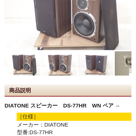
商品説明
DIATONE スピーカー DS-77HR WN ペア ⇔
［仕様］
メーカー：DIATONE
型番:DS-77HR