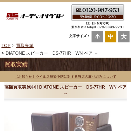
大
中
文字サイズ：
小
TOP
買取実績
DIATONE スピーカー DS-77HR WN ペア ⇔
買取実績
【お知らせ】ウイルス感染予防に対する当店の取り組みについて
高額買取実施中!! DIATONE スピーカー DS-77HR WN ペア
⇔