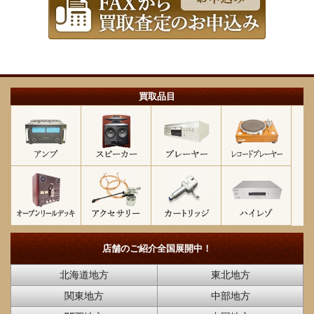
買取品目
店舗のご紹介
全国展開中！
北海道地方
東北地方
関東地方
中部地方