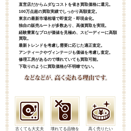
直営店だからムダなコストを省き買取価格に還元。
100万点超の買取実績でしっかり高額査定。
東京の最新市場相場で即査定・即現金化。
独自の販売ルートが多数あり、高価買取を実現。
経験豊富なプロが価値を見極め、スピーディーに高額
買取。
最新トレンドを考慮し需要に応じた適正査定。
アンティークやヴィンテージも価値を考慮し査定。
修理工房があるので壊れていても買取可能。
下取りのように買取価格が不明瞭でない。
古くても大丈夫
壊れてる品物を
高く売りたい