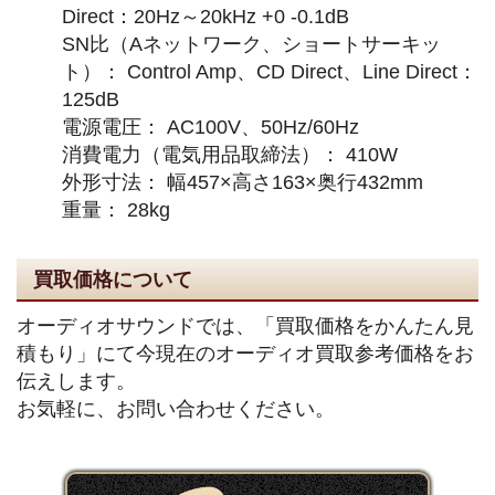
Direct：20Hz～20kHz +0 -0.1dB
SN比（Aネットワーク、ショートサーキッ
ト）： Control Amp、CD Direct、Line Direct：
125dB
電源電圧： AC100V、50Hz/60Hz
消費電力（電気用品取締法）： 410W
外形寸法： 幅457×高さ163×奥行432mm
重量： 28kg
買取価格について
オーディオサウンドでは、「買取価格をかんたん見
積もり」にて今現在のオーディオ買取参考価格をお
伝えします。
お気軽に、お問い合わせください。