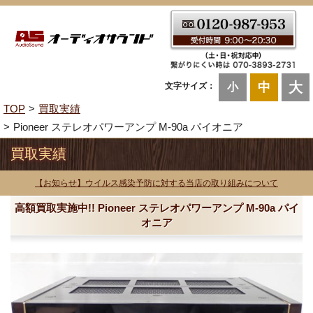
大
中
文字サイズ：
小
TOP
買取実績
Pioneer ステレオパワーアンプ M-90a パイオニア
買取実績
【お知らせ】ウイルス感染予防に対する当店の取り組みについて
高額買取実施中!! Pioneer ステレオパワーアンプ M-90a パイ
オニア