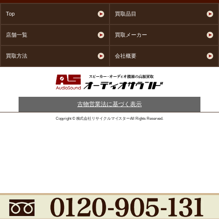
Top
買取品目
店舗一覧
買取メーカー
買取方法
会社概要
古物営業法に基づく表示
Copyright © 株式会社リサイクルマイスターAll Rights Reserved.