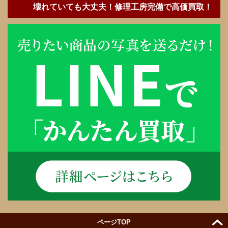
壊れていても大丈夫！修理工房完備で高価買取！
ページTOP