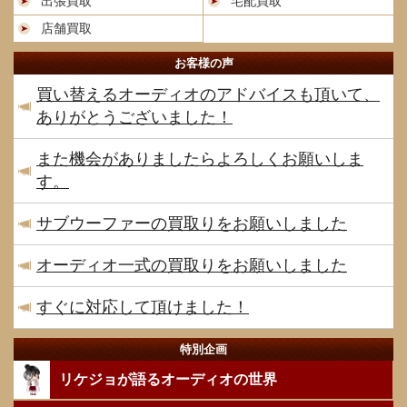
出張買取
宅配買取
店舗買取
お客様の声
買い替えるオーディオのアドバイスも頂いて、
ありがとうございました！
また機会がありましたらよろしくお願いしま
す。
サブウーファーの買取りをお願いしました
オーディオ一式の買取りをお願いしました
すぐに対応して頂けました！
特別企画
リケジョが語るオーディオの世界