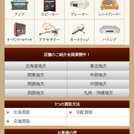
店舗のご紹介
全国展開中！
北海道地方
東北地方
関東地方
中部地方
関西地方
中国地方
四国地方
九州・沖縄地方
3つの買取方法
出張買取
宅配買取
店舗買取
お客様の声