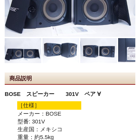
商品説明
BOSE スピーカー 301V ペア ∀
［仕様］
メーカー：BOSE
型番: 301V
生産国：メキシコ
重量：約5.5kg