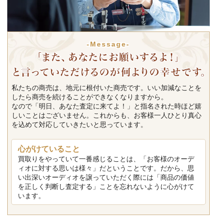
-Message-
私たちの商売は、地元に根付いた商売です。いい加減なことを
したら商売を続けることができなくなりますから。
なので「明日、あなた査定に来てよ！」と指名された時ほど嬉
しいことはございません。これからも、お客様一人ひとり真心
を込めて対応していきたいと思っています。
心がけていること
買取りをやっていて一番感じることは、「お客様のオーデ
ィオに対する思いは様々」だということです。だから、思
い出深いオーディオを譲っていただく際には「商品の価値
を正しく判断し査定する」ことを忘れないように心がけて
います。