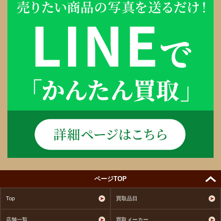
ページTOP
Top
買取品目
店舗一覧
買取メーカー