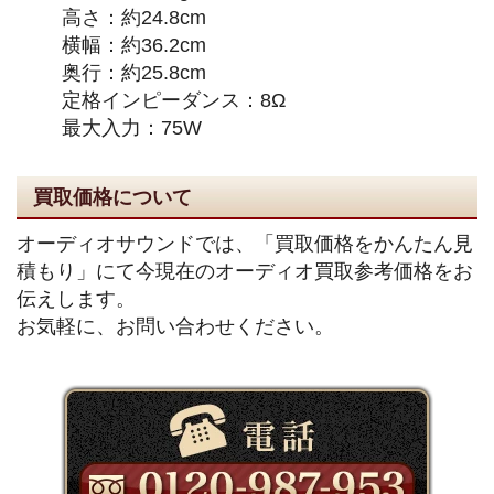
高さ：約24.8cm
横幅：約36.2cm
奥行：約25.8cm
定格インピーダンス：8Ω
最大入力：75W
買取価格について
オーディオサウンドでは、「買取価格をかんたん見
積もり」にて今現在のオーディオ買取参考価格をお
伝えします。
お気軽に、お問い合わせください。