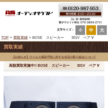
大
中
文字サイズ：
小
TOP
買取実績
BOSE スピーカー 301V ペア ∀
買取実績
【お知らせ】ウイルス感染予防に対する当店の取り組みについて
高額買取実施中!! BOSE スピーカー 301V ペア ∀