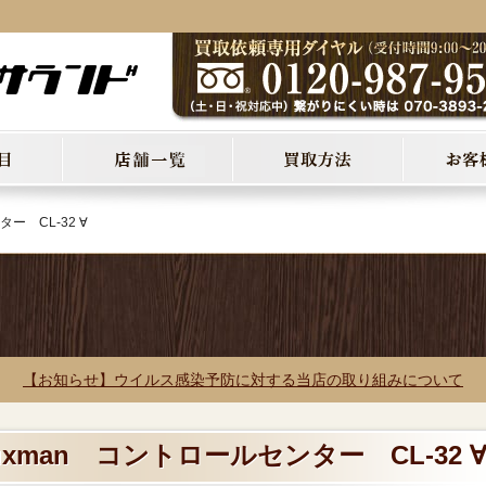
ー CL-32 ∀
【お知らせ】ウイルス感染予防に対する当店の取り組みについて
uxman コントロールセンター CL-32 ∀