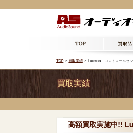
TOP
買取実績
Luxman コントロールセンタ
買取実績
高額買取実施中!! L