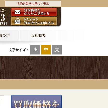
古物営業法に基づく表示
大
中
小
文字サイズ：