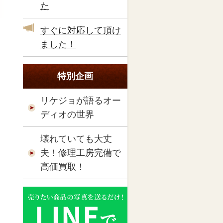
た
すぐに対応して頂け
ました！
特別企画
リケジョが語るオー
ディオの世界
壊れていても大丈
夫！修理工房完備で
高価買取！