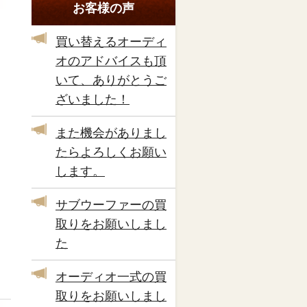
お客様の声
買い替えるオーディ
オのアドバイスも頂
いて、ありがとうご
ざいました！
また機会がありまし
たらよろしくお願い
します。
サブウーファーの買
取りをお願いしまし
た
オーディオ一式の買
取りをお願いしまし