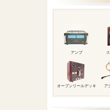
アンプ
ス
オープンリールデッキ
ア