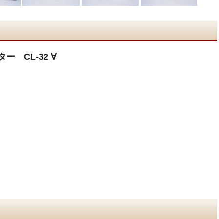
ー CL-32 ∀