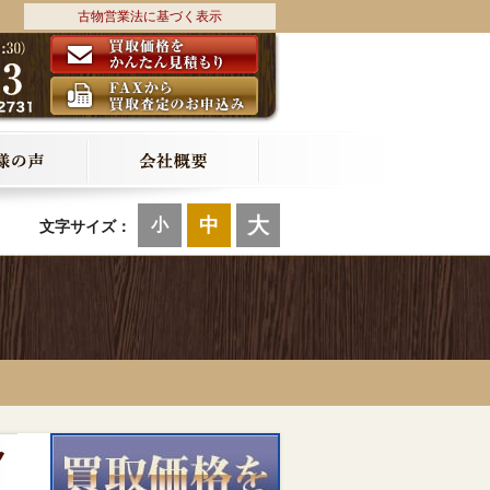
古物営業法に基づく表示
大
中
小
文字サイズ：
ク