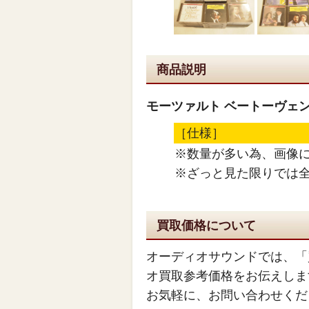
商品説明
モーツァルト ベートーヴェン 
［仕様］
※数量が多い為、画像
※ざっと見た限りでは
買取価格について
オーディオサウンドでは、「
オ買取参考価格をお伝えしま
お気軽に、お問い合わせくだ