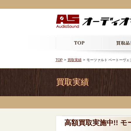
TOP
買取実績
モーツァルト ベートーヴェン
買取実績
高額買取実施中!! 