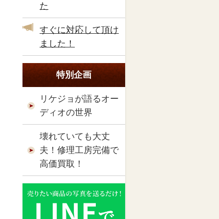
た
すぐに対応して頂け
ました！
特別企画
リケジョが語るオー
ディオの世界
壊れていても大丈
夫！修理工房完備で
高価買取！