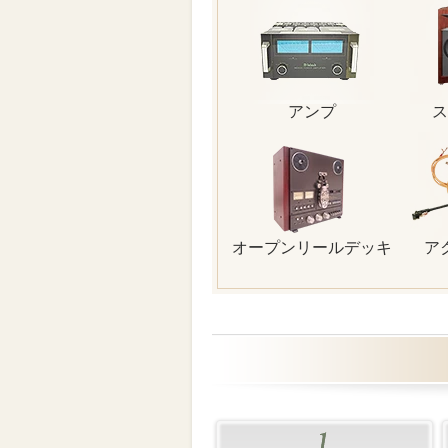
アンプ
ス
オープンリールデッキ
ア