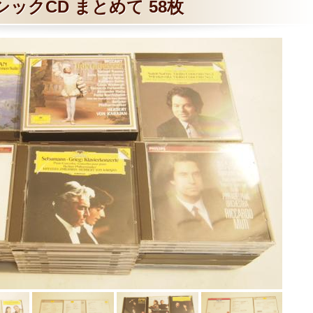
シックCD まとめて 58枚