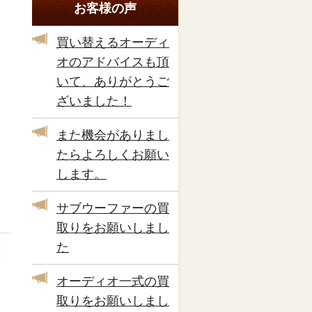
お客様の声
買い替えるオーディ
オのアドバイスも頂
いて、ありがとうご
ざいました！
また機会がありまし
たらよろしくお願い
します。
サブウーファーの買
取りをお願いしまし
た
オーディオ一式の買
取りをお願いしまし