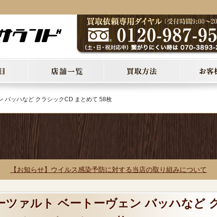
 バッハなど クラシックCD まとめて 58枚
【お知らせ】ウイルス感染予防に対する当店の取り組みについて
モーツァルト ベートーヴェン バッハなど 