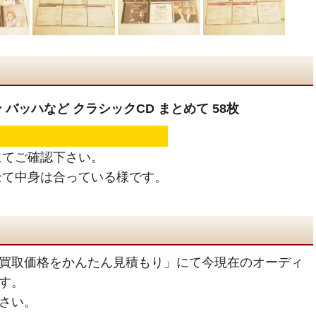
バッハなど クラシックCD まとめて 58枚
にてご確認下さい。
全て中身は合っている様です。
買取価格をかんたん見積もり」にて今現在のオーディ
す。
さい。