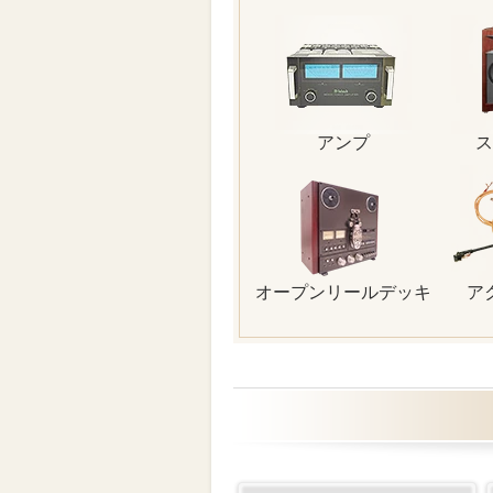
アンプ
ス
オープンリールデッキ
ア