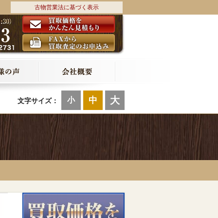
古物営業法に基づく表示
大
中
小
文字サイズ：