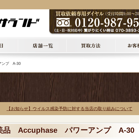
アンプ A-30
【お知らせ】ウイルス感染予防に対する当店の取り組みについて
美品 Accuphase パワーアンプ A-30