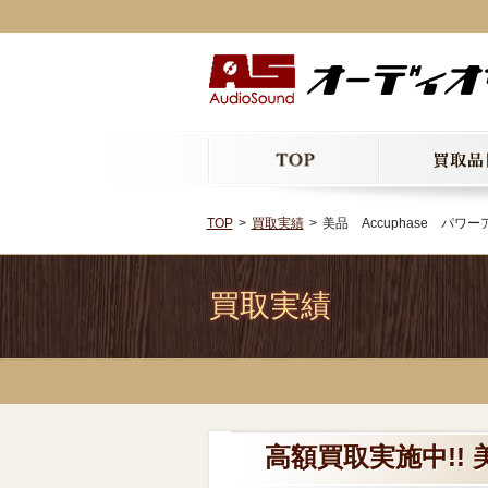
TOP
買取実績
美品 Accuphase パワー
買取実績
高額買取実施中!! 