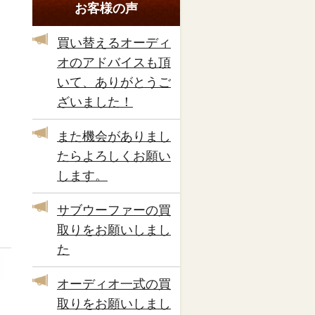
お客様の声
買い替えるオーディ
オのアドバイスも頂
いて、ありがとうご
ざいました！
また機会がありまし
たらよろしくお願い
します。
サブウーファーの買
取りをお願いしまし
た
オーディオ一式の買
取りをお願いしまし