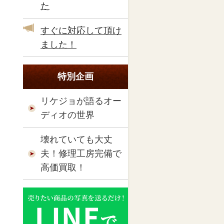
た
すぐに対応して頂け
ました！
特別企画
リケジョが語るオー
ディオの世界
壊れていても大丈
夫！修理工房完備で
高価買取！