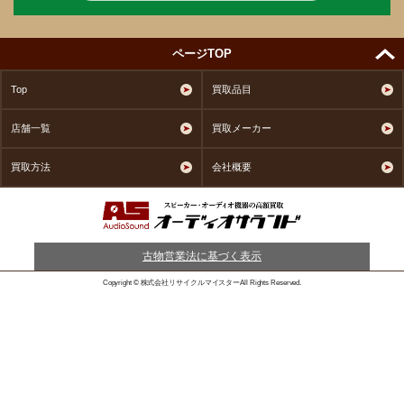
ページTOP
Top
買取品目
店舗一覧
買取メーカー
買取方法
会社概要
古物営業法に基づく表示
Copyright © 株式会社リサイクルマイスターAll Rights Reserved.