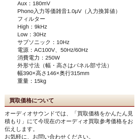
Aux：180mV
Phono入力等価雑音1.0μV（入力換算値）
フィルター
High：9kHz
Low：30Hz
サブソニック：10Hz
電源：AC100V、50Hz/60Hz
消費電力：250W
外形寸法（幅・高さはパネル部寸法）
幅390×高さ146×奥行315mm
重量：15kg
買取価格について
オーディオサウンドでは、「買取価格をかんたん見
積もり」にて今現在のオーディオ買取参考価格をお
伝えします。
お気軽に、お問い合わせください。