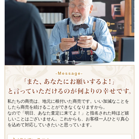
-Message-
私たちの商売は、地元に根付いた商売です。いい加減なことを
したら商売を続けることができなくなりますから。
なので「明日、あなた査定に来てよ！」と指名された時ほど嬉
しいことはございません。これからも、お客様一人ひとり真心
を込めて対応していきたいと思っています。