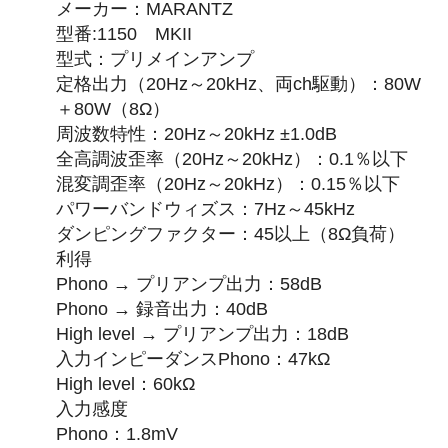
メーカー：MARANTZ
型番:1150 MKII
型式：プリメインアンプ
定格出力（20Hz～20kHz、両ch駆動）：80W
＋80W（8Ω）
周波数特性：20Hz～20kHz ±1.0dB
全高調波歪率（20Hz～20kHz）：0.1％以下
混変調歪率（20Hz～20kHz）：0.15％以下
パワーバンドウィズス：7Hz～45kHz
ダンピングファクター：45以上（8Ω負荷）
利得
Phono → プリアンプ出力：58dB
Phono → 録音出力：40dB
High level → プリアンプ出力：18dB
入力インピーダンスPhono：47kΩ
High level：60kΩ
入力感度
Phono：1.8mV