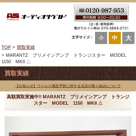
大
中
文字サイズ：
小
TOP
買取実績
MARANTZ プリメインアンプ トランジスター MODEL
1150 MKII △
買取実績
【お知らせ】ウイルス感染予防に対する当店の取り組みについて
高額買取実施中!! MARANTZ プリメインアンプ トランジ
スター MODEL 1150 MKII △