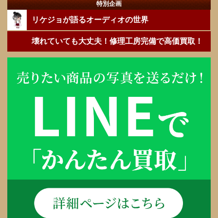
特別企画
リケジョが語るオーディオの世界
壊れていても大丈夫！修理工房完備で高価買取！