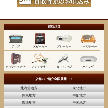
買取品目
店舗のご紹介
全国展開中！
北海道地方
東北地方
関東地方
中部地方
関西地方
中国地方