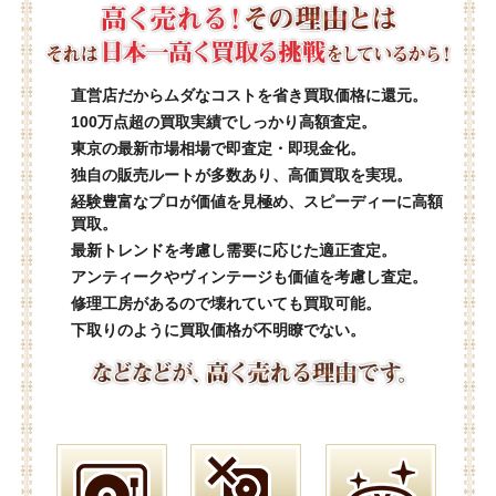
直営店だからムダなコストを省き買取価格に還元。
100万点超の買取実績でしっかり高額査定。
東京の最新市場相場で即査定・即現金化。
独自の販売ルートが多数あり、高価買取を実現。
経験豊富なプロが価値を見極め、スピーディーに高額
買取。
最新トレンドを考慮し需要に応じた適正査定。
アンティークやヴィンテージも価値を考慮し査定。
修理工房があるので壊れていても買取可能。
下取りのように買取価格が不明瞭でない。