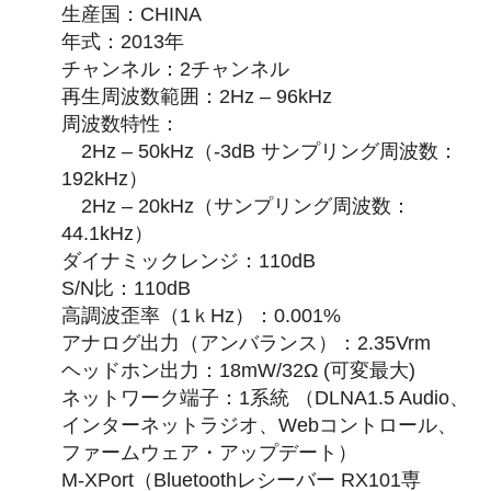
生産国：CHINA
年式：2013年
チャンネル：2チャンネル
再生周波数範囲：2Hz – 96kHz
周波数特性：
2Hz – 50kHz（-3dB サンプリング周波数：
192kHz）
2Hz – 20kHz（サンプリング周波数：
44.1kHz）
ダイナミックレンジ：110dB
S/N比：110dB
高調波歪率（1ｋHz）：0.001%
アナログ出力（アンバランス）：2.35Vrm
ヘッドホン出力：18mW/32Ω (可変最大)
ネットワーク端子：1系統 （DLNA1.5 Audio、
インターネットラジオ、Webコントロール、
ファームウェア・アップデート）
M-XPort（Bluetoothレシーバー RX101専