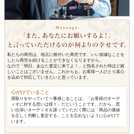
-Message-
私たちの商売は、地元に根付いた商売です。いい加減なことを
したら商売を続けることができなくなりますから。
なので「明日、あなた査定に来てよ！」と指名された時ほど嬉
しいことはございません。これからも、お客様一人ひとり真心
を込めて対応していきたいと思っています。
心がけていること
買取りをやっていて一番感じることは、「お客様のオーデ
ィオに対する思いは様々」だということです。だから、思
い出深いオーディオを譲っていただく際には「商品の価値
を正しく判断し査定する」ことを忘れないように心がけて
います。