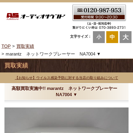
大
中
文字サイズ：
小
TOP
買取実績
marantz ネットワークプレーヤー NA7004 ▼
買取実績
【お知らせ】ウイルス感染予防に対する当店の取り組みについて
高額買取実施中!! marantz ネットワークプレーヤー
NA7004 ▼