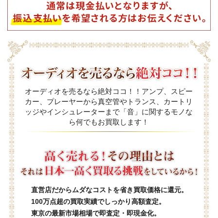
オーディオを売るなら絶対ココ！！アンプ、スピー
カー、プレーヤーから真空管やトランス、カートリ
ッジやインシュレーターまで「音」に関するモノな
ら何でもお買取します！
直営店だからムダなコストを省き買取価格に還元。
100万点超の買取実績でしっかり高額査定。
東京の最新市場相場で即査定・即現金化。