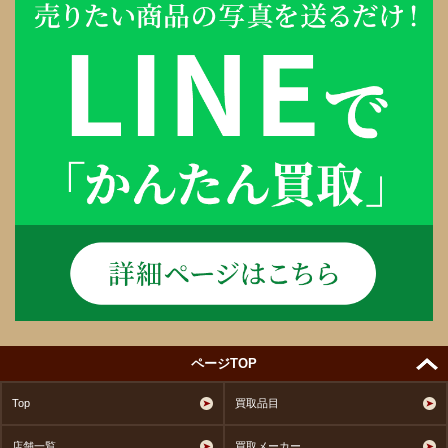
ページTOP
Top
買取品目
店舗一覧
買取メーカー