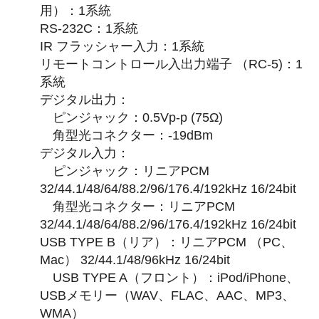
用）：1系統
RS-232C：1系統
IR フラッシャー入力：1系統
リモートコントロール入出力端子 （RC-5)：1
系統
デジタル出力：
ピンジャック：0.5Vp-p (75Ω)
角型光コネクター：-19dBm
デジタル入力：
ピンジャック：リニアPCM
32/44.1/48/64/88.2/96/176.4/192kHz 16/24bit
角型光コネクター：リニアPCM
32/44.1/48/64/88.2/96/176.4/192kHz 16/24bit
USB TYPE B（リア）：リニアPCM （PC、
Mac） 32/44.1/48/96kHz 16/24bit
USB TYPE A（フロント）：iPod/iPhone、
USBメモリー（WAV、FLAC、AAC、MP3、
WMA）