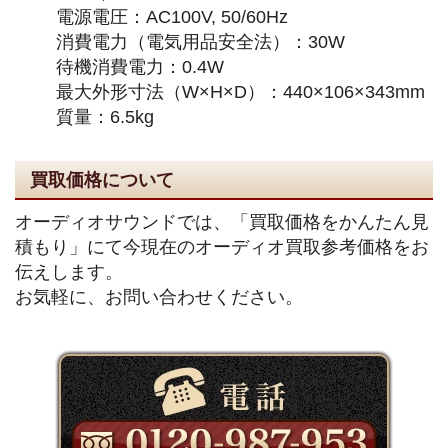
電源電圧：AC100V, 50/60Hz
消費電力（電気用品安全法）：30W
待機消費電力：0.4W
最大外形寸法（W×H×D）：440×106×343mm
質量：6.5kg
買取価格について
オーディオサウンドでは、「買取価格をかんたん見
積もり」にて今現在のオーディオ買取参考価格をお
伝えします。
お気軽に、お問い合わせください。