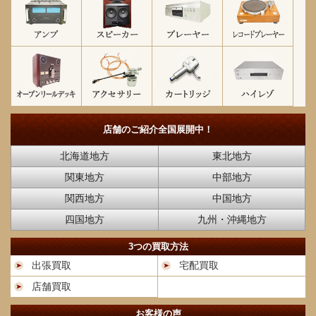
店舗のご紹介
全国展開中！
北海道地方
東北地方
関東地方
中部地方
関西地方
中国地方
四国地方
九州・沖縄地方
3つの買取方法
出張買取
宅配買取
店舗買取
お客様の声