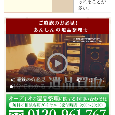
られることが
多い。