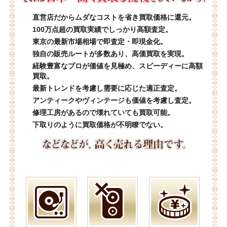
直営店だからムダなコストを省き買取価格に還元。
100万点超の買取実績でしっかり高額査定。
東京の最新市場相場で即査定・即現金化。
独自の販売ルートが多数あり、高価買取を実現。
経験豊富なプロが価値を見極め、スピーディーに高額
買取。
最新トレンドを考慮し需要に応じた適正査定。
アンティークやヴィンテージも価値を考慮し査定。
修理工房があるので壊れていても買取可能。
下取りのように買取価格が不明瞭でない。