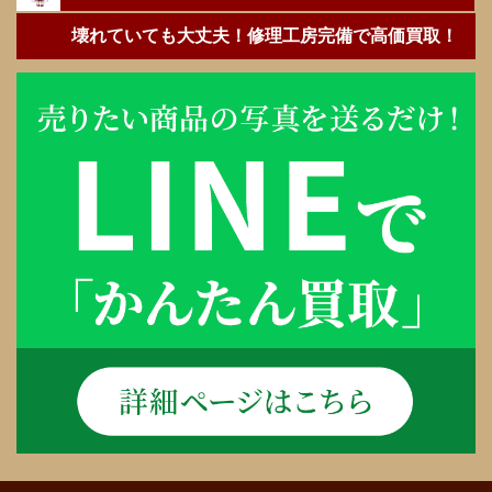
壊れていても大丈夫！修理工房完備で高価買取！