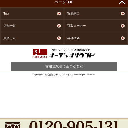
ページTOP
Top
買取品目
店舗一覧
買取メーカー
買取方法
会社概要
古物営業法に基づく表示
Copyright © 株式会社リサイクルマイスターAll Rights Reserved.