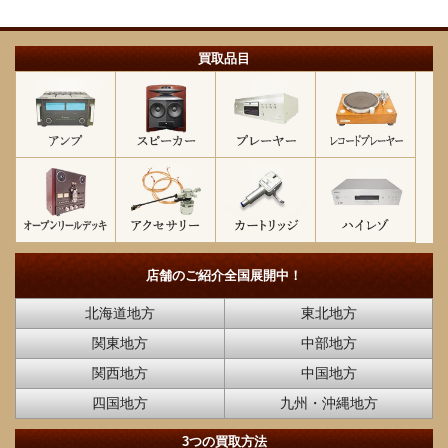
買取品目
店舗のご紹介
全国展開中！
北海道地方
東北地方
関東地方
中部地方
関西地方
中国地方
四国地方
九州・沖縄地方
3つの買取方法