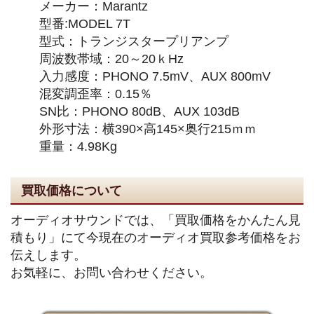
メーカー：Marantz
型番:MODEL 7T
型式：トランジスタープリアンプ
周波数帯域：20～20ｋHz
入力感度：PHONO 7.5mV、AUX 800mV
混変調歪率：0.15％
SN比：PHONO 80dB、AUX 103dB
外形寸法：横390×高145×奥行215ｍｍ
重量：4.98Kg
買取価格について
オーディオサウンドでは、「買取価格をかんたん見
積もり」にて今現在のオーディオ買取参考価格をお
伝えします。
お気軽に、お問い合わせください。