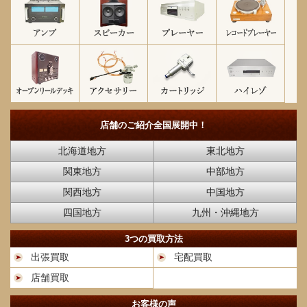
店舗のご紹介
全国展開中！
北海道地方
東北地方
関東地方
中部地方
関西地方
中国地方
四国地方
九州・沖縄地方
3つの買取方法
出張買取
宅配買取
店舗買取
お客様の声