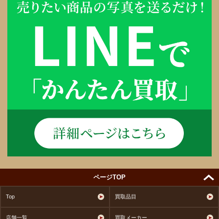
ページTOP
Top
買取品目
店舗一覧
買取メーカー