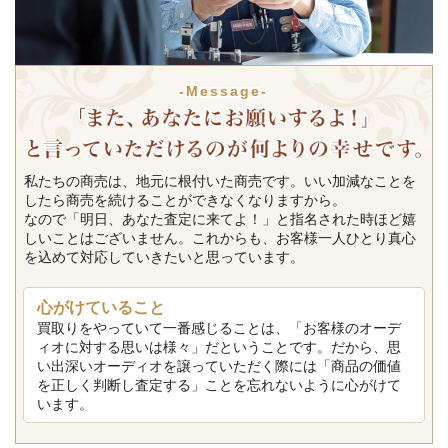
-Message-
私たちの商売は、地元に根付いた商売です。いい加減なことを
したら商売を続けることができなくなりますから。
なので「明日、あなた査定に来てよ！」と指名された時ほど嬉
しいことはございません。これからも、お客様一人ひとり真心
を込めて対応していきたいと思っています。
心がけていること
買取りをやっていて一番感じることは、「お客様のオーデ
ィオに対する思いは様々」だということです。だから、思
い出深いオーディオを譲っていただく際には「商品の価値
を正しく判断し査定する」ことを忘れないように心がけて
います。