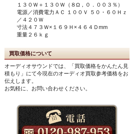
１３０Ｗ＋１３０Ｗ（８Ω，０．００３％）
電源／消費電力ＡＣ １００Ｖ ５０・６０Ｈｚ
／４２０Ｗ
寸法４７３Ｗ×１６９Ｈ×４６４Ｄmm
重量２６ｋｇ
買取価格について
オーディオサウンドでは、「買取価格をかんたん見
積もり」にて今現在のオーディオ買取参考価格をお
伝えします。
お気軽に、お問い合わせください。