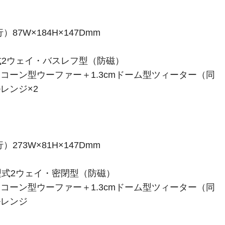
87W×184H×147Dmm
2ウェイ・バスレフ型（防磁）
mコーン型ウーファー＋1.3cmドーム型ツィーター（同
レンジ×2
273W×81H×147Dmm
式2ウェイ・密閉型（防磁）
mコーン型ウーファー＋1.3cmドーム型ツィーター（同
ルレンジ