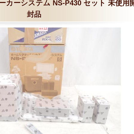
ーシステム NS-P430 セット 未使用
封品