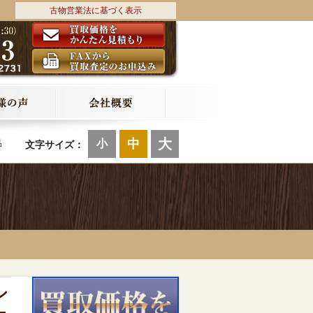
古物営業法に基づく表示
大
中
小
品
文字サイズ：
シ