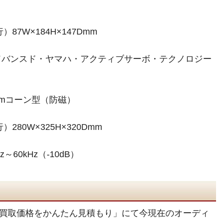
87W×184H×147Dmm
ドバンスド・ヤマハ・アクティブサーボ・テクノロジー
cmコーン型（防磁）
280W×325H×320Dmm
60kHz（-10dB）
買取価格をかんたん見積もり」にて今現在のオーディ