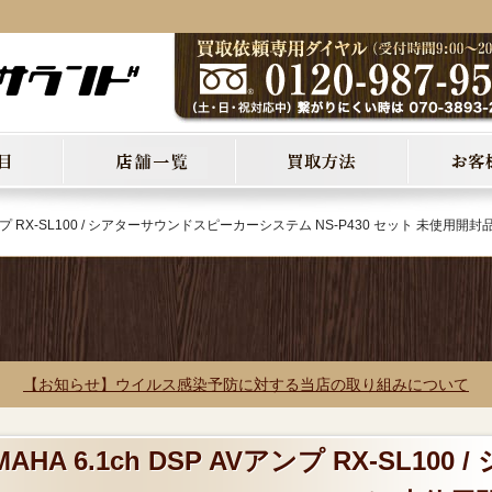
AVアンプ RX-SL100 / シアターサウンドスピーカーシステム NS-P430 セット 未使用開封
【お知らせ】ウイルス感染予防に対する当店の取り組みについて
A 6.1ch DSP AVアンプ RX-SL100 / 