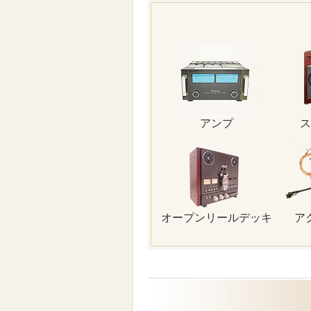
アンプ
ス
オープンリールデッキ
ア