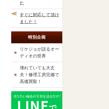
た
すぐに対応して頂け
ました！
特別企画
リケジョが語るオー
ディオの世界
壊れていても大丈
夫！修理工房完備で
高価買取！