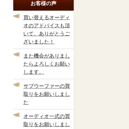
お客様の声
買い替えるオーディ
オのアドバイスも頂
いて、ありがとうご
ざいました！
また機会がありまし
たらよろしくお願い
します。
サブウーファーの買
取りをお願いしまし
た
オーディオ一式の買
取りをお願いしまし