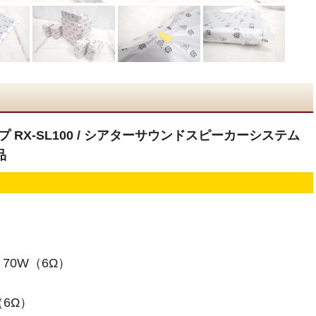
Vアンプ RX-SL100 / シアターサウンドスピーカーシステム
品
70W（6Ω）
（6Ω）