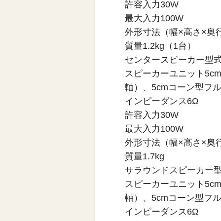
許容入力30W
最大入力100W
外形寸法（幅×高さ×奥行）
質量1.2kg（1台）
センタースピーカー型式
スピーカーユニット5c
軸）、5cmコーン型フル
インピーダンス6Ω
許容入力30W
最大入力100W
外形寸法（幅×高さ×奥行）
質量1.7kg
サラウンドスピーカー型
スピーカーユニット5c
軸）、5cmコーン型フ
インピーダンス6Ω