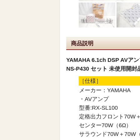
商品説明
YAMAHA 6.1ch DSP A
NS-P430 セット 未使用開封
［仕様］
メーカー：YAMAHA
・AVアンプ
型番:RX-SL100
定格出力フロント70W＋
センター70W（6Ω）
サラウンド70W＋70W