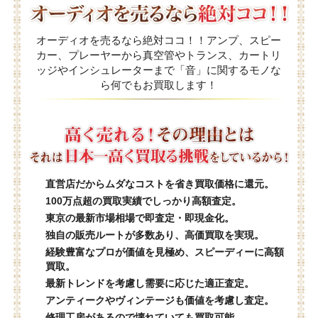
オーディオを売るなら絶対ココ！！アンプ、スピー
カー、プレーヤーから真空管やトランス、カートリ
ッジやインシュレーターまで「音」に関するモノな
ら何でもお買取します！
直営店だからムダなコストを省き買取価格に還元。
100万点超の買取実績でしっかり高額査定。
東京の最新市場相場で即査定・即現金化。
独自の販売ルートが多数あり、高価買取を実現。
経験豊富なプロが価値を見極め、スピーディーに高額
買取。
最新トレンドを考慮し需要に応じた適正査定。
アンティークやヴィンテージも価値を考慮し査定。
修理工房があるので壊れていても買取可能。