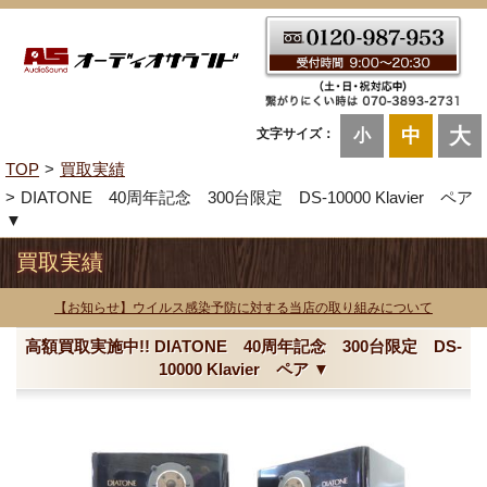
大
中
文字サイズ：
小
TOP
買取実績
DIATONE 40周年記念 300台限定 DS-10000 Klavier ペア
▼
買取実績
【お知らせ】ウイルス感染予防に対する当店の取り組みについて
高額買取実施中!! DIATONE 40周年記念 300台限定 DS-
10000 Klavier ペア ▼