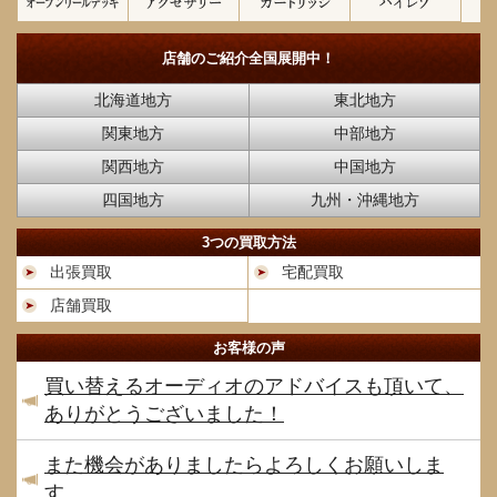
店舗のご紹介
全国展開中！
北海道地方
東北地方
関東地方
中部地方
関西地方
中国地方
四国地方
九州・沖縄地方
3つの買取方法
出張買取
宅配買取
店舗買取
お客様の声
買い替えるオーディオのアドバイスも頂いて、
ありがとうございました！
また機会がありましたらよろしくお願いしま
す。