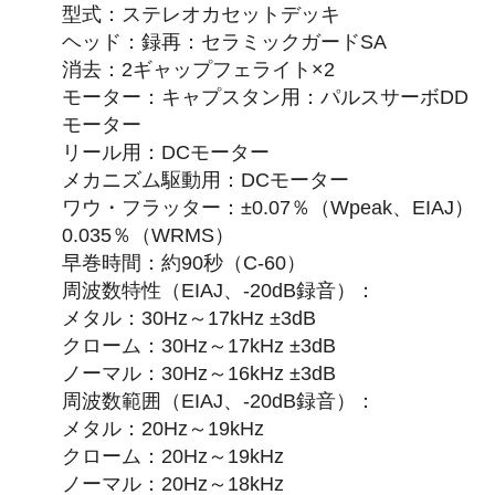
型式：ステレオカセットデッキ
ヘッド：録再：セラミックガードSA
消去：2ギャップフェライト×2
モーター：キャプスタン用：パルスサーボDD
モーター
リール用：DCモーター
メカニズム駆動用：DCモーター
ワウ・フラッター：±0.07％（Wpeak、EIAJ）
0.035％（WRMS）
早巻時間：約90秒（C-60）
周波数特性（EIAJ、-20dB録音）：
メタル：30Hz～17kHz ±3dB
クローム：30Hz～17kHz ±3dB
ノーマル：30Hz～16kHz ±3dB
周波数範囲（EIAJ、-20dB録音）：
メタル：20Hz～19kHz
クローム：20Hz～19kHz
ノーマル：20Hz～18kHz