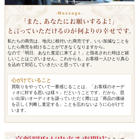
-Message-
私たちの商売は、地元に根付いた商売です。いい加減なことを
したら商売を続けることができなくなりますから。
なので「明日、あなた査定に来てよ！」と指名された時ほど嬉
しいことはございません。これからも、お客様一人ひとり真心
を込めて対応していきたいと思っています。
心がけていること
買取りをやっていて一番感じることは、「お客様のオーデ
ィオに対する思いは様々」だということです。だから、思
い出深いオーディオを譲っていただく際には「商品の価値
を正しく判断し査定する」ことを忘れないように心がけて
います。