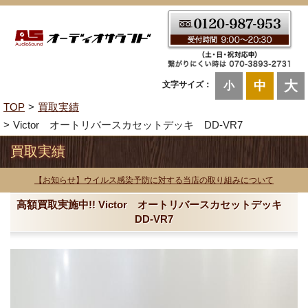
大
中
文字サイズ：
小
TOP
買取実績
Victor オートリバースカセットデッキ DD-VR7
買取実績
【お知らせ】ウイルス感染予防に対する当店の取り組みについて
高額買取実施中!! Victor オートリバースカセットデッキ
DD-VR7