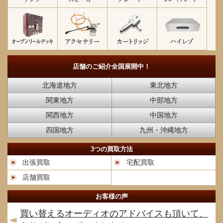
店舗のご紹介
全国展開中！
北海道地方
東北地方
関東地方
中部地方
関西地方
中国地方
四国地方
九州・沖縄地方
3つの買取方法
出張買取
宅配買取
店舗買取
お客様の声
買い替えるオーディオのアドバイスも頂いて、