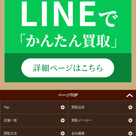
ページTOP
Top
買取品目
店舗一覧
買取メーカー
買取方法
会社概要