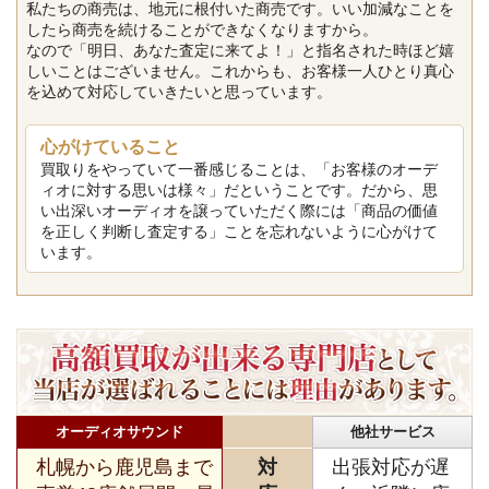
私たちの商売は、地元に根付いた商売です。いい加減なことを
したら商売を続けることができなくなりますから。
なので「明日、あなた査定に来てよ！」と指名された時ほど嬉
しいことはございません。これからも、お客様一人ひとり真心
を込めて対応していきたいと思っています。
心がけていること
買取りをやっていて一番感じることは、「お客様のオーデ
ィオに対する思いは様々」だということです。だから、思
い出深いオーディオを譲っていただく際には「商品の価値
を正しく判断し査定する」ことを忘れないように心がけて
います。
オーディオサウンド
他社サービス
札幌から鹿児島まで
対
出張対応が遅