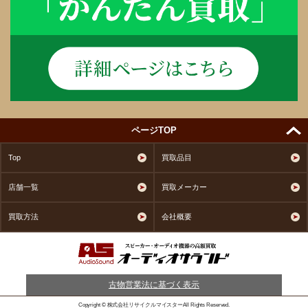
ページTOP
Top
買取品目
店舗一覧
買取メーカー
買取方法
会社概要
古物営業法に基づく表示
Copyright © 株式会社リサイクルマイスターAll Rights Reserved.