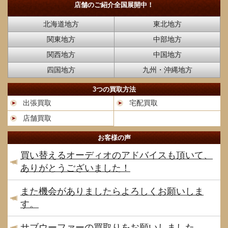
店舗のご紹介
全国展開中！
北海道地方
東北地方
関東地方
中部地方
関西地方
中国地方
四国地方
九州・沖縄地方
3つの買取方法
出張買取
宅配買取
店舗買取
お客様の声
買い替えるオーディオのアドバイスも頂いて、
ありがとうございました！
また機会がありましたらよろしくお願いしま
す。
サブウーファーの買取りをお願いしました