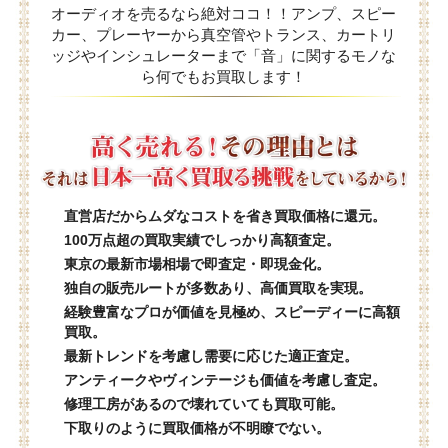
オーディオを売るなら絶対ココ！！アンプ、スピー
カー、プレーヤーから真空管やトランス、カートリ
ッジやインシュレーターまで「音」に関するモノな
ら何でもお買取します！
直営店だからムダなコストを省き買取価格に還元。
100万点超の買取実績でしっかり高額査定。
東京の最新市場相場で即査定・即現金化。
独自の販売ルートが多数あり、高価買取を実現。
経験豊富なプロが価値を見極め、スピーディーに高額
買取。
最新トレンドを考慮し需要に応じた適正査定。
アンティークやヴィンテージも価値を考慮し査定。
修理工房があるので壊れていても買取可能。
下取りのように買取価格が不明瞭でない。