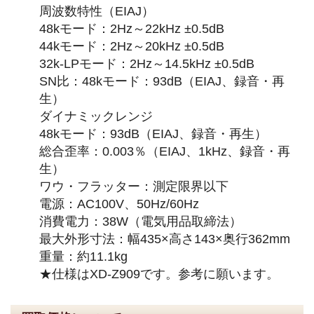
周波数特性（EIAJ）
48kモード：2Hz～22kHz ±0.5dB
44kモード：2Hz～20kHz ±0.5dB
32k-LPモード：2Hz～14.5kHz ±0.5dB
SN比：48kモード：93dB（EIAJ、録音・再
生）
ダイナミックレンジ
48kモード：93dB（EIAJ、録音・再生）
総合歪率：0.003％（EIAJ、1kHz、録音・再
生）
ワウ・フラッター：測定限界以下
電源：AC100V、50Hz/60Hz
消費電力：38W（電気用品取締法）
最大外形寸法：幅435×高さ143×奥行362mm
重量：約11.1kg
★仕様はXD-Z909です。参考に願います。