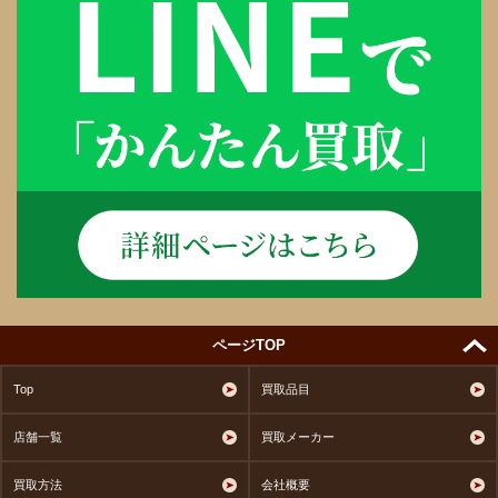
ページTOP
Top
買取品目
店舗一覧
買取メーカー
買取方法
会社概要