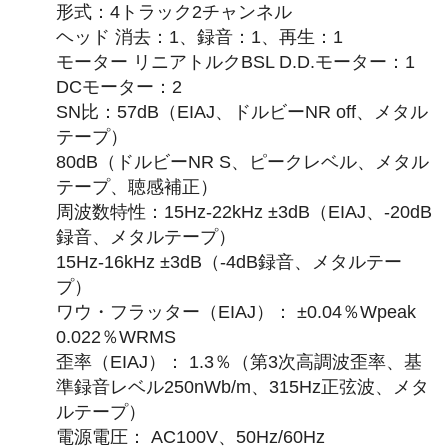
形式：4トラック2チャンネル
ヘッド 消去：1、録音：1、再生：1
モーター リニアトルクBSL D.D.モーター：1
DCモーター：2
SN比：57dB（EIAJ、ドルビーNR off、メタル
テープ）
80dB（ドルビーNR S、ピークレベル、メタル
テープ、聴感補正）
周波数特性：15Hz-22kHz ±3dB（EIAJ、-20dB
録音、メタルテープ）
15Hz-16kHz ±3dB（-4dB録音、メタルテー
プ）
ワウ・フラッター（EIAJ）： ±0.04％Wpeak
0.022％WRMS
歪率（EIAJ）： 1.3％（第3次高調波歪率、基
準録音レベル250nWb/m、315Hz正弦波、メタ
ルテープ）
電源電圧： AC100V、50Hz/60Hz