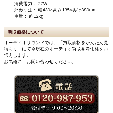
消費電力： 27W
外形寸法： 幅430×高さ135×奥行380mm
重量： 約12kg
買取価格について
オーディオサウンドでは、「買取価格をかんたん見
積もり」にて今現在のオーディオ買取参考価格をお
伝えします。
お気軽に、お問い合わせください。