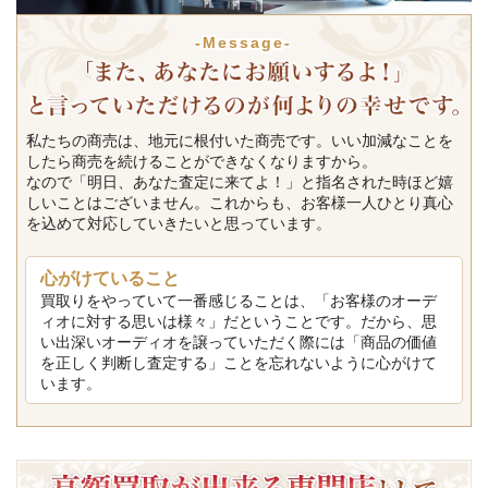
-Message-
私たちの商売は、地元に根付いた商売です。いい加減なことを
したら商売を続けることができなくなりますから。
なので「明日、あなた査定に来てよ！」と指名された時ほど嬉
しいことはございません。これからも、お客様一人ひとり真心
を込めて対応していきたいと思っています。
心がけていること
買取りをやっていて一番感じることは、「お客様のオーデ
ィオに対する思いは様々」だということです。だから、思
い出深いオーディオを譲っていただく際には「商品の価値
を正しく判断し査定する」ことを忘れないように心がけて
います。