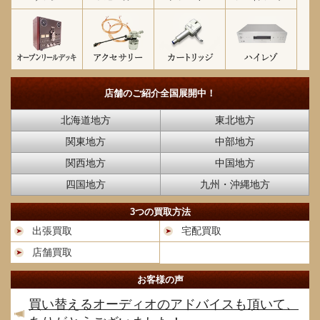
店舗のご紹介
全国展開中！
北海道地方
東北地方
関東地方
中部地方
関西地方
中国地方
四国地方
九州・沖縄地方
3つの買取方法
出張買取
宅配買取
店舗買取
お客様の声
買い替えるオーディオのアドバイスも頂いて、