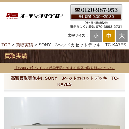
大
中
文字サイズ：
小
TOP
買取実績
SONY 3ヘッドカセットデッキ TC-KA7ES
買取実績
【お知らせ】ウイルス感染予防に対する当店の取り組みについて
高額買取実施中!! SONY 3ヘッドカセットデッキ TC-
KA7ES