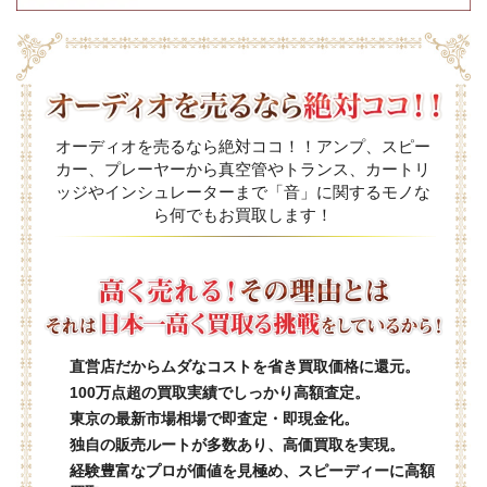
オーディオを売るなら絶対ココ！！アンプ、スピー
カー、プレーヤーから真空管やトランス、カートリ
ッジやインシュレーターまで「音」に関するモノな
ら何でもお買取します！
直営店だからムダなコストを省き買取価格に還元。
100万点超の買取実績でしっかり高額査定。
東京の最新市場相場で即査定・即現金化。
独自の販売ルートが多数あり、高価買取を実現。
経験豊富なプロが価値を見極め、スピーディーに高額