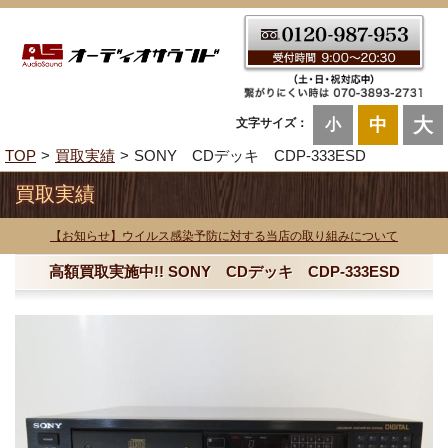
大
中
文字サイズ：
小
TOP
買取実績
SONY CDデッキ CDP-333ESD
買取実績
【お知らせ】ウイルス感染予防に対する当店の取り組みについて
高額買取実施中!! SONY CDデッキ CDP-333ESD