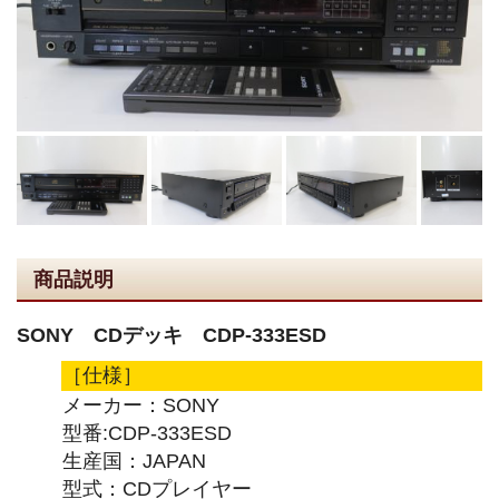
商品説明
SONY CDデッキ CDP-333ESD
［仕様］
メーカー：SONY
型番:CDP-333ESD
生産国：JAPAN
型式：CDプレイヤー