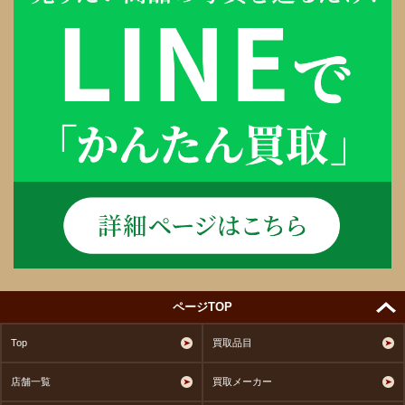
ページTOP
Top
買取品目
店舗一覧
買取メーカー