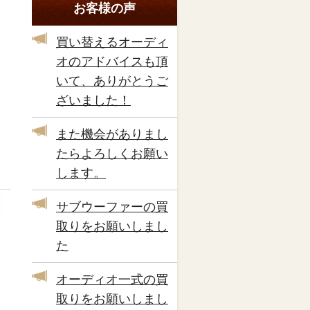
お客様の声
買い替えるオーディ
オのアドバイスも頂
いて、ありがとうご
ざいました！
また機会がありまし
たらよろしくお願い
します。
サブウーファーの買
取りをお願いしまし
た
オーディオ一式の買
取りをお願いしまし