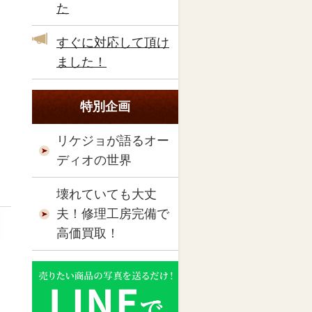
た
すぐに対応して頂け
ました！
特別企画
リケジョが語るオー
ディオの世界
壊れていても大丈
夫！修理工房完備で
高価買取！