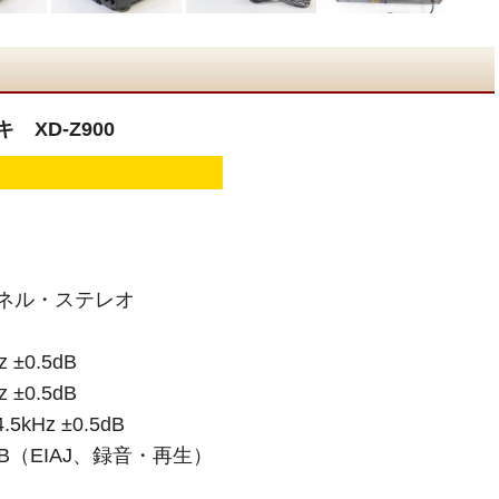
 XD-Z900
ネル・ステレオ
 ±0.5dB
 ±0.5dB
5kHz ±0.5dB
dB（EIAJ、録音・再生）