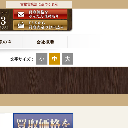
古物営業法に基づく表示
大
中
小
文字サイズ：