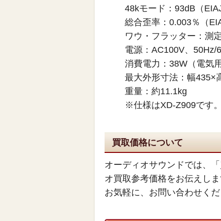
48kモード：93dB（E
総合歪率：0.003％（E
ワウ・フラッター：測
電源：AC100V、50Hz/6
消費電力：38W（電気
最大外形寸法：幅435×高
重量：約11.1kg
※仕様はXD-Z909で
買取価格について
オーディオサウンドでは、「
オ買取参考価格をお伝えしま
お気軽に、お問い合わせくだ