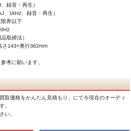
IAJ、録音・再生）
IAJ、1kHz、録音・再生）
定限界以下
0Hz
用品取締法）
さ143×奥行362mm
す。参考に願います。
買取価格をかんたん見積もり」にて今現在のオーディ
す。
さい。