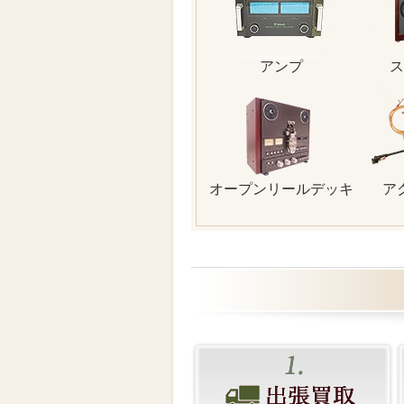
アンプ
ス
オープンリールデッキ
ア