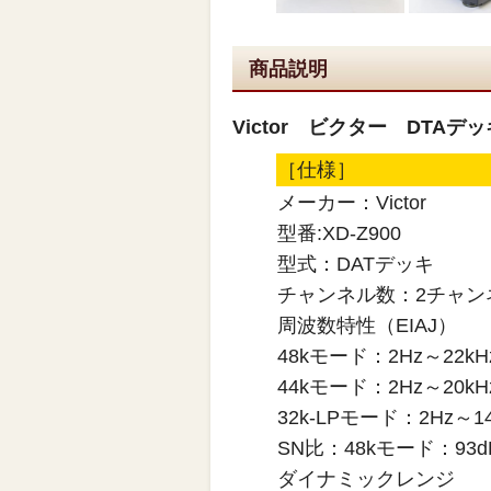
商品説明
Victor ビクター DTAデッキ
［仕様］
メーカー：Victor
型番:XD-Z900
型式：DATデッキ
チャンネル数：2チャン
周波数特性（EIAJ）
48kモード：2Hz～22kHz
44kモード：2Hz～20kHz
32k-LPモード：2Hz～14.
SN比：48kモード：93
ダイナミックレンジ