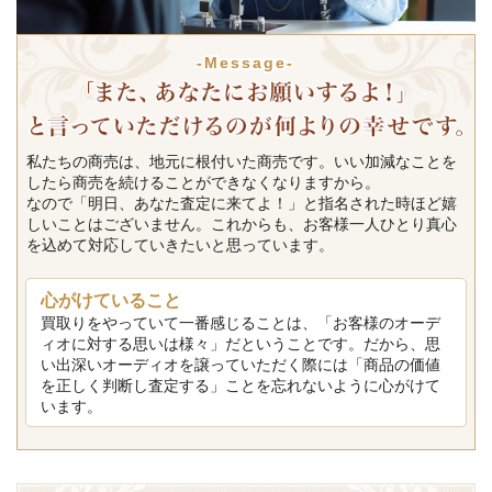
-Message-
私たちの商売は、地元に根付いた商売です。いい加減なことを
したら商売を続けることができなくなりますから。
なので「明日、あなた査定に来てよ！」と指名された時ほど嬉
しいことはございません。これからも、お客様一人ひとり真心
を込めて対応していきたいと思っています。
心がけていること
買取りをやっていて一番感じることは、「お客様のオーデ
ィオに対する思いは様々」だということです。だから、思
い出深いオーディオを譲っていただく際には「商品の価値
を正しく判断し査定する」ことを忘れないように心がけて
います。