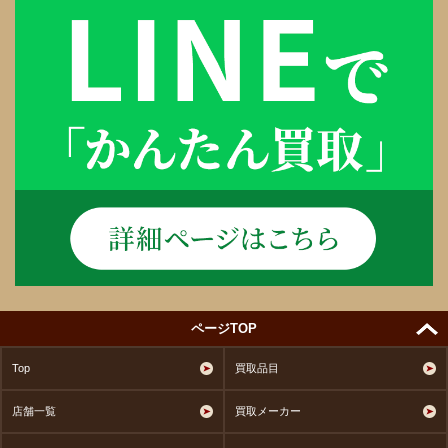
ページTOP
Top
買取品目
店舗一覧
買取メーカー