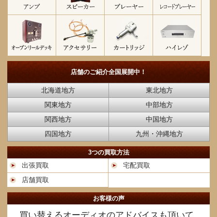
店舗のご紹介
全国展開中！
北海道地方
東北地方
関東地方
中部地方
関西地方
中国地方
四国地方
九州・沖縄地方
3つの買取方法
出張買取
宅配買取
店舗買取
お客様の声
買い替えるオーディオのアドバイスも頂いて、