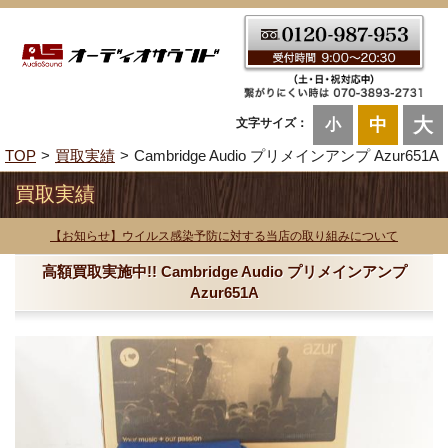
大
中
文字サイズ：
小
TOP
買取実績
Cambridge Audio プリメインアンプ Azur651A
買取実績
【お知らせ】ウイルス感染予防に対する当店の取り組みについて
高額買取実施中!! Cambridge Audio プリメインアンプ
Azur651A