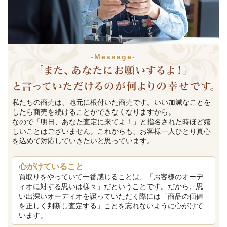
-Message-
私たちの商売は、地元に根付いた商売です。いい加減なことを
したら商売を続けることができなくなりますから。
なので「明日、あなた査定に来てよ！」と指名された時ほど嬉
しいことはございません。これからも、お客様一人ひとり真心
を込めて対応していきたいと思っています。
心がけていること
買取りをやっていて一番感じることは、「お客様のオーデ
ィオに対する思いは様々」だということです。だから、思
い出深いオーディオを譲っていただく際には「商品の価値
を正しく判断し査定する」ことを忘れないように心がけて
います。