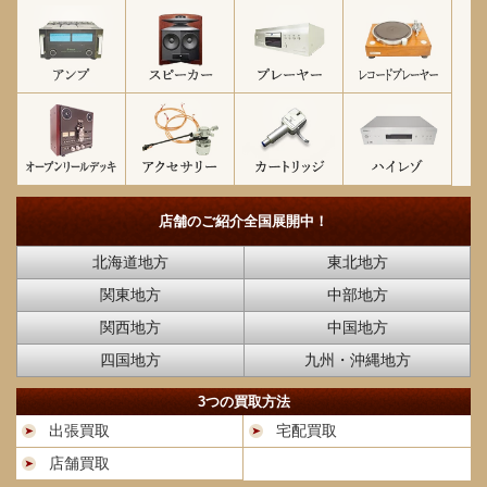
店舗のご紹介
全国展開中！
北海道地方
東北地方
関東地方
中部地方
関西地方
中国地方
四国地方
九州・沖縄地方
3つの買取方法
出張買取
宅配買取
店舗買取