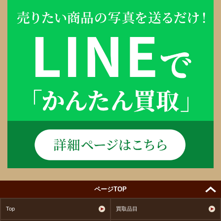
ページTOP
Top
買取品目