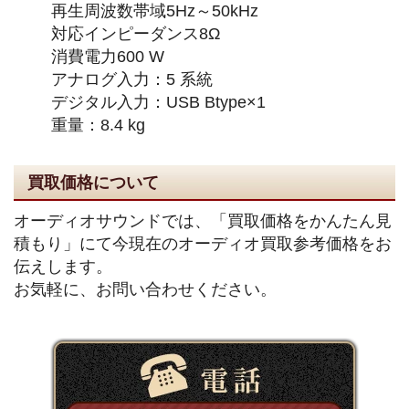
再生周波数帯域5Hz～50kHz
対応インピーダンス8Ω
消費電力600 W
アナログ入力：5 系統
デジタル入力：USB Btype×1
重量：8.4 kg
買取価格について
オーディオサウンドでは、「買取価格をかんたん見
積もり」にて今現在のオーディオ買取参考価格をお
伝えします。
お気軽に、お問い合わせください。