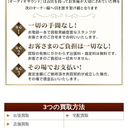
3つの買取方法
出張買取
宅配買取
店舗買取