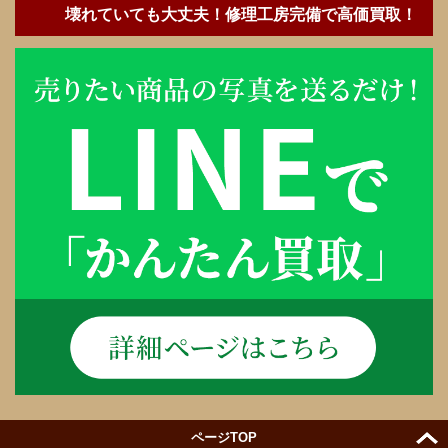
壊れていても大丈夫！修理工房完備で高価買取！
ページTOP