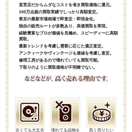
直営店だからムダなコストを省き買取価格に還元。
100万点超の買取実績でしっかり高額査定。
東京の最新市場相場で即査定・即現金化。
独自の販売ルートが多数あり、高価買取を実現。
経験豊富なプロが価値を見極め、スピーディーに高額
買取。
最新トレンドを考慮し需要に応じた適正査定。
アンティークやヴィンテージも価値を考慮し査定。
修理工房があるので壊れていても買取可能。
下取りのように買取価格が不明瞭でない。
古くても大丈夫
壊れてる品物を
高く売りたい