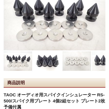
商品説明
TAOC オーディオ用スパイクインシュレーター RS-
500/スパイク用プレート 4個2組セット プレート2枚
予備付属