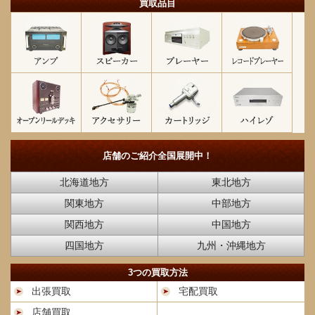
買取品目
店舗のご紹介
全国展開中！
北海道地方
東北地方
関東地方
中部地方
関西地方
中国地方
四国地方
九州・沖縄地方
3つの買取方法
出張買取
宅配買取
店舗買取