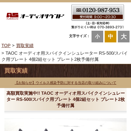
大
中
文字サイズ：
小
TOP
買取実績
TAOC オーディオ用スパイクインシュレーター RS-500/スパイ
ク用プレート 4個2組セット プレート2枚予備付属
買取実績
【お知らせ】ウイルス感染予防に対する当店の取り組みについて
高額買取実施中!! TAOC オーディオ用スパイクインシュレー
ター RS-500/スパイク用プレート 4個2組セット プレート2枚
予備付属