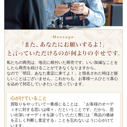
-Message-
私たちの商売は、地元に根付いた商売です。いい加減なことを
したら商売を続けることができなくなりますから。
なので「明日、あなた査定に来てよ！」と指名された時ほど嬉
しいことはございません。これからも、お客様一人ひとり真心
を込めて対応していきたいと思っています。
心がけていること
買取りをやっていて一番感じることは、「お客様のオーデ
ィオに対する思いは様々」だということです。だから、思
い出深いオーディオを譲っていただく際には「商品の価値
を正しく判断し査定する」ことを忘れないように心がけて
います。