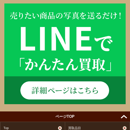
ページTOP
Top
買取品目