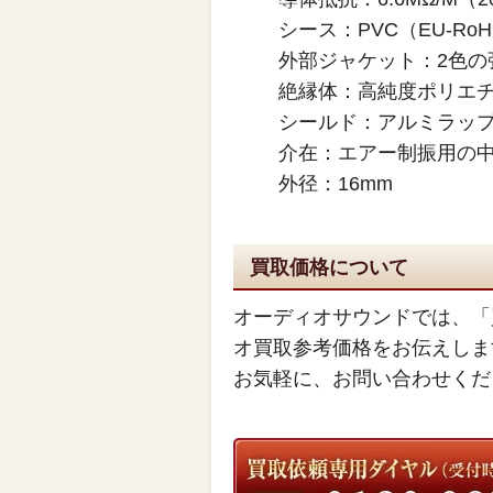
シース：PVC（EU-Ro
外部ジャケット：2色の
絶縁体：高純度ポリエ
シールド：アルミラッ
介在：エアー制振用の中
外径：16mm
買取価格について
オーディオサウンドでは、「
オ買取参考価格をお伝えしま
お気軽に、お問い合わせくだ