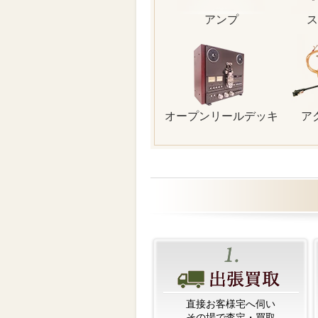
アンプ
ス
オープンリールデッキ
ア
直接お客様宅へ伺い
その場で査定・買取