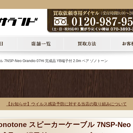
 7NSP-Neo Grandio 07Hi 完成品 YB端子付 2.0m ペア ゾノトーン
【お知らせ】ウイルス感染予防に対する当店の取り組みについて
notone スピーカーケーブル 7NSP-Neo