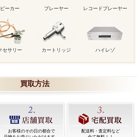
ピーカー
プレーヤー
レコードプレーヤー
クセサリー
カートリッジ
ハイレゾ
買取方法
お客様のその日の都合で
配送料・査定料など
品物をお売りいただけます。
全て無料！！