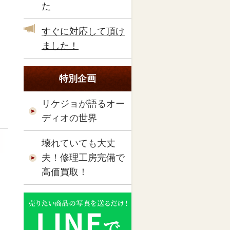
た
すぐに対応して頂け
ました！
特別企画
リケジョが語るオー
ディオの世界
壊れていても大丈
夫！修理工房完備で
高価買取！