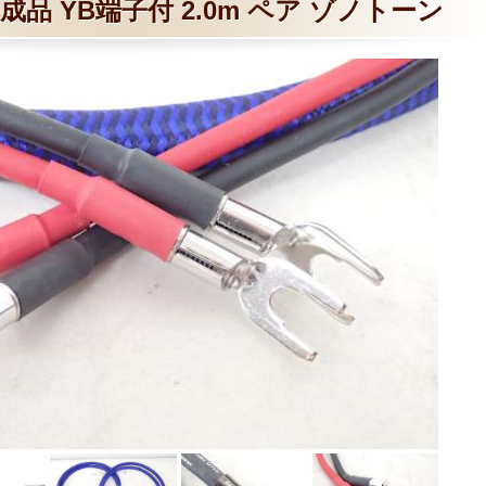
i 完成品 YB端子付 2.0m ペア ゾノトーン