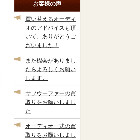
お客様の声
買い替えるオーディ
オのアドバイスも頂
いて、ありがとうご
ざいました！
また機会がありまし
たらよろしくお願い
します。
サブウーファーの買
取りをお願いしまし
た
オーディオ一式の買
取りをお願いしまし