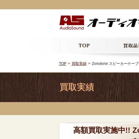
TOP
買取実績
Zonotone スピーカーケーブル
買取実績
高額買取実施中!! Zo