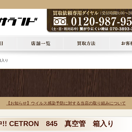
箱入り
【お知らせ】ウイルス感染予防に対する当店の取り組みについて
! CETRON 845 真空管 箱入り