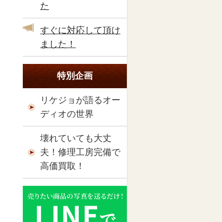
た
すぐに対応して頂け
ました！
特別企画
リケジョが語るオー
ディオの世界
壊れていても大丈
夫！修理工房完備で
高価買取！