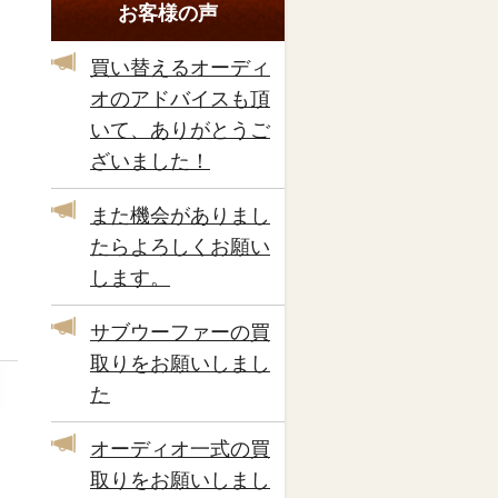
お客様の声
買い替えるオーディ
オのアドバイスも頂
いて、ありがとうご
ざいました！
また機会がありまし
たらよろしくお願い
します。
サブウーファーの買
取りをお願いしまし
た
オーディオ一式の買
取りをお願いしまし