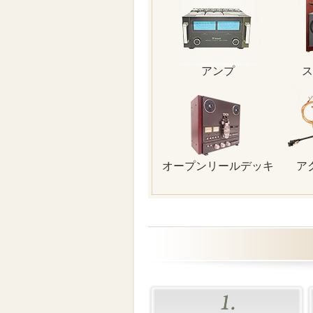
アンプ
ス
オープンリールデッキ
ア