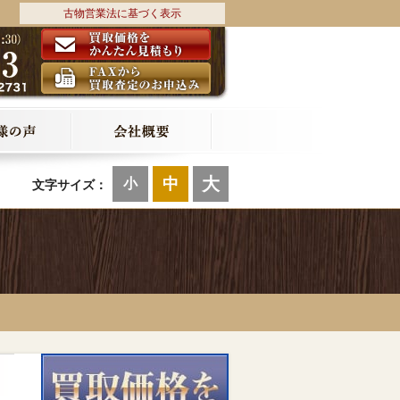
古物営業法に基づく表示
大
中
小
文字サイズ：