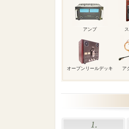
アンプ
ス
オープンリールデッキ
ア