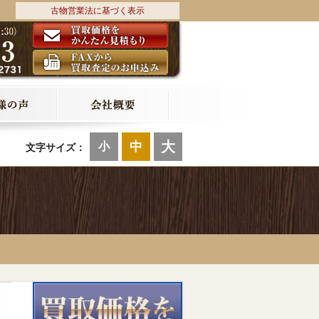
古物営業法に基づく表示
大
中
小
文字サイズ：