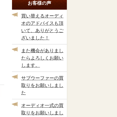
お客様の声
買い替えるオーディ
オのアドバイスも頂
いて、ありがとうご
ざいました！
また機会がありまし
たらよろしくお願い
します。
サブウーファーの買
取りをお願いしまし
た
オーディオ一式の買
取りをお願いしまし