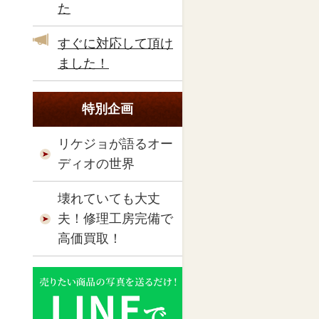
た
すぐに対応して頂け
ました！
特別企画
リケジョが語るオー
ディオの世界
壊れていても大丈
夫！修理工房完備で
高価買取！