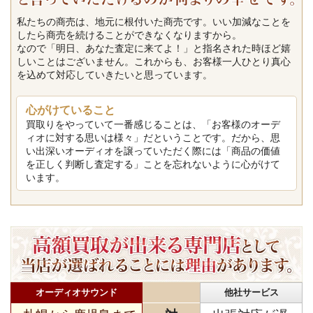
私たちの商売は、地元に根付いた商売です。いい加減なことを
したら商売を続けることができなくなりますから。
なので「明日、あなた査定に来てよ！」と指名された時ほど嬉
しいことはございません。これからも、お客様一人ひとり真心
を込めて対応していきたいと思っています。
心がけていること
買取りをやっていて一番感じることは、「お客様のオーデ
ィオに対する思いは様々」だということです。だから、思
い出深いオーディオを譲っていただく際には「商品の価値
を正しく判断し査定する」ことを忘れないように心がけて
います。
オーディオサウンド
他社サービス