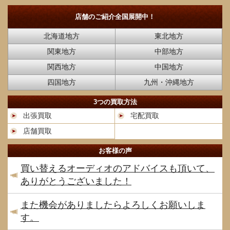
店舗のご紹介
全国展開中！
北海道地方
東北地方
関東地方
中部地方
関西地方
中国地方
四国地方
九州・沖縄地方
3つの買取方法
出張買取
宅配買取
店舗買取
お客様の声
買い替えるオーディオのアドバイスも頂いて、
ありがとうございました！
また機会がありましたらよろしくお願いしま
す。