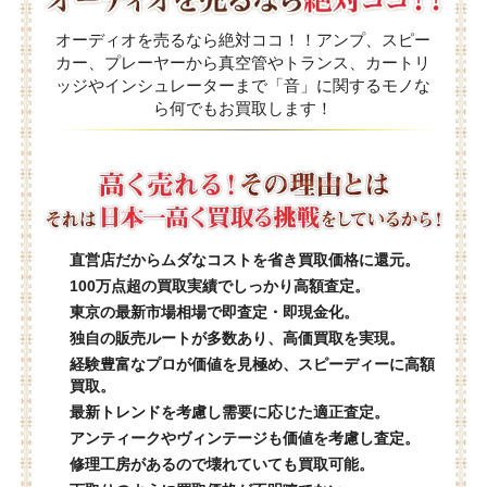
オーディオを売るなら絶対ココ！！アンプ、スピー
カー、プレーヤーから真空管やトランス、カートリ
ッジやインシュレーターまで「音」に関するモノな
ら何でもお買取します！
直営店だからムダなコストを省き買取価格に還元。
100万点超の買取実績でしっかり高額査定。
東京の最新市場相場で即査定・即現金化。
独自の販売ルートが多数あり、高価買取を実現。
経験豊富なプロが価値を見極め、スピーディーに高額
買取。
最新トレンドを考慮し需要に応じた適正査定。
アンティークやヴィンテージも価値を考慮し査定。
修理工房があるので壊れていても買取可能。