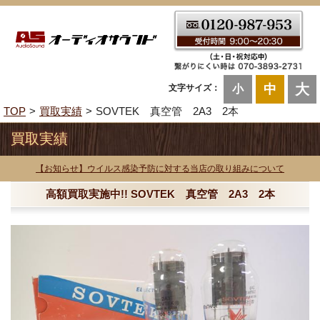
大
中
文字サイズ：
小
TOP
買取実績
SOVTEK 真空管 2A3 2本
買取実績
【お知らせ】ウイルス感染予防に対する当店の取り組みについて
高額買取実施中!! SOVTEK 真空管 2A3 2本