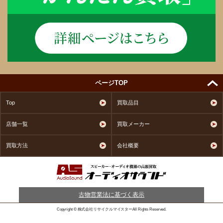
ページTOP
Top
買取品目
店舗一覧
買取メーカー
買取方法
会社概要
古物営業法に基づく表示
Copyright © 株式会社リサイクルマイスターAll Rights Reserved.