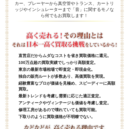
カー、プレーヤーから真空管やトランス、カートリ
ッジやインシュレーターまで「音」に関するモノな
ら何でもお買取します！
直営店だからムダなコストを省き買取価格に還元。
100万点超の買取実績でしっかり高額査定。
東京の最新市場相場で即査定・即現金化。
独自の販売ルートが多数あり、高価買取を実現。
経験豊富なプロが価値を見極め、スピーディーに高額
買取。
最新トレンドを考慮し需要に応じた適正査定。
アンティークやヴィンテージも価値を考慮し査定。
修理工房があるので壊れていても買取可能。
下取りのように買取価格が不明瞭でない。