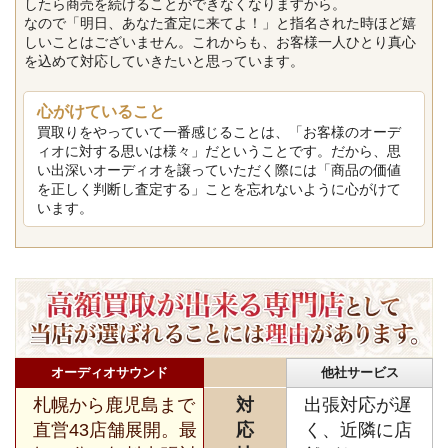
したら商売を続けることができなくなりますから。
なので「明日、あなた査定に来てよ！」と指名された時ほど嬉
しいことはございません。これからも、お客様一人ひとり真心
を込めて対応していきたいと思っています。
心がけていること
買取りをやっていて一番感じることは、「お客様のオーデ
ィオに対する思いは様々」だということです。だから、思
い出深いオーディオを譲っていただく際には「商品の価値
を正しく判断し査定する」ことを忘れないように心がけて
います。
オーディオサウンド
他社サービス
札幌から鹿児島まで
対
出張対応が遅
直営43店舗展開。最
応
く、近隣に店