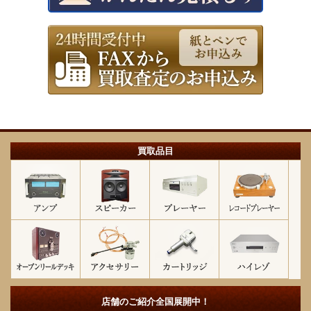
買取品目
店舗のご紹介
全国展開中！