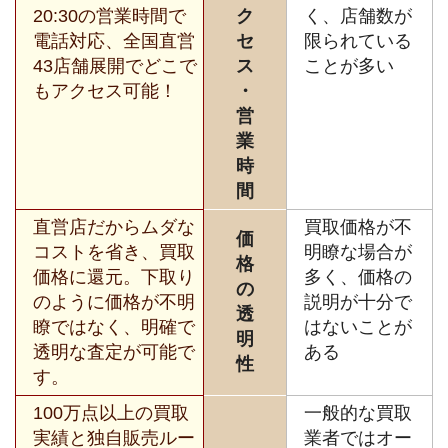
20:30の営業時間で
ク
く、店舗数が
電話対応、全国直営
セ
限られている
43店舗展開でどこで
ス
ことが多い
もアクセス可能！
・
営
業
時
間
直営店だからムダな
買取価格が不
価
コストを省き、買取
明瞭な場合が
格
価格に還元。下取り
多く、価格の
の
のように価格が不明
説明が十分で
透
瞭ではなく、明確で
はないことが
明
透明な査定が可能で
ある
性
す。
100万点以上の買取
一般的な買取
実績と独自販売ルー
業者ではオー