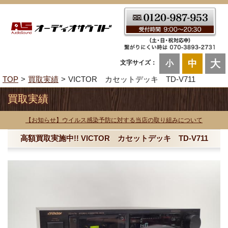
大
中
文字サイズ：
小
TOP
買取実績
VICTOR カセットデッキ TD-V711
買取実績
【お知らせ】ウイルス感染予防に対する当店の取り組みについて
高額買取実施中!! VICTOR カセットデッキ TD-V711