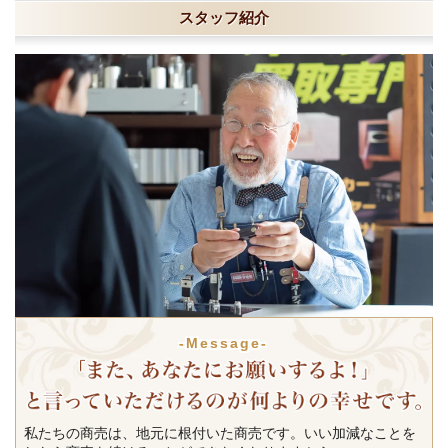
スタッフ紹介
-Message-
私たちの商売は、地元に根付いた商売です。いい加減なことを