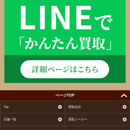
ページTOP
Top
買取品目
店舗一覧
買取メーカー