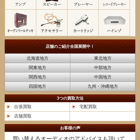
店舗のご紹介
全国展開中！
北海道地方
東北地方
関東地方
中部地方
関西地方
中国地方
四国地方
九州・沖縄地方
3つの買取方法
出張買取
宅配買取
店舗買取
お客様の声
買い替えるオーディオのアドバイスも頂いて、