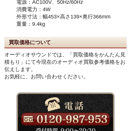
電源：AC100V、50Hz/60Hz
消費電力：4W
外形寸法：幅453×高さ139×奥行366mm
重量：9.4kg
買取価格について
オーディオサウンドでは、「買取価格をかんたん見
積もり」にて今現在のオーディオ買取参考価格をお
伝えします。
お気軽に、お問い合わせください。