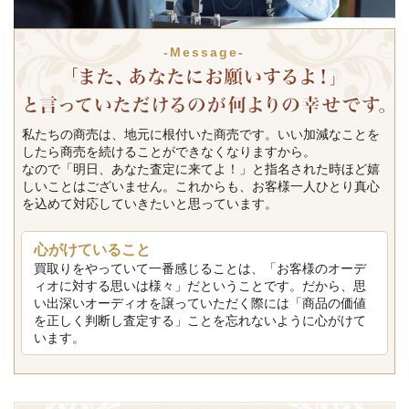
-Message-
私たちの商売は、地元に根付いた商売です。いい加減なことを
したら商売を続けることができなくなりますから。
なので「明日、あなた査定に来てよ！」と指名された時ほど嬉
しいことはございません。これからも、お客様一人ひとり真心
を込めて対応していきたいと思っています。
心がけていること
買取りをやっていて一番感じることは、「お客様のオーデ
ィオに対する思いは様々」だということです。だから、思
い出深いオーディオを譲っていただく際には「商品の価値
を正しく判断し査定する」ことを忘れないように心がけて
います。