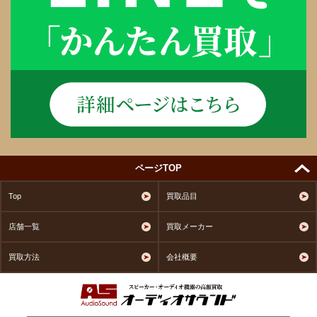
ページTOP
Top
買取品目
店舗一覧
買取メーカー
買取方法
会社概要