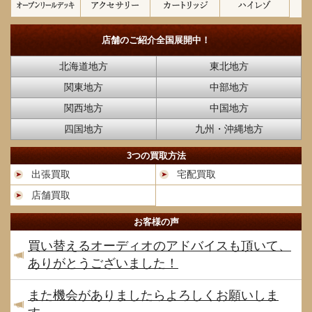
店舗のご紹介
全国展開中！
北海道地方
東北地方
関東地方
中部地方
関西地方
中国地方
四国地方
九州・沖縄地方
3つの買取方法
出張買取
宅配買取
店舗買取
お客様の声
買い替えるオーディオのアドバイスも頂いて、
ありがとうございました！
また機会がありましたらよろしくお願いしま