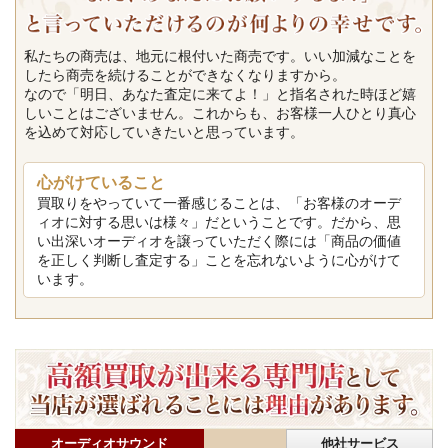
私たちの商売は、地元に根付いた商売です。いい加減なことを
したら商売を続けることができなくなりますから。
なので「明日、あなた査定に来てよ！」と指名された時ほど嬉
しいことはございません。これからも、お客様一人ひとり真心
を込めて対応していきたいと思っています。
心がけていること
買取りをやっていて一番感じることは、「お客様のオーデ
ィオに対する思いは様々」だということです。だから、思
い出深いオーディオを譲っていただく際には「商品の価値
を正しく判断し査定する」ことを忘れないように心がけて
います。
オーディオサウンド
他社サービス