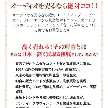
オーディオを売るなら絶対ココ！！アンプ、スピー
カー、プレーヤーから真空管やトランス、カートリ
ッジやインシュレーターまで「音」に関するモノな
ら何でもお買取します！
直営店だからムダなコストを省き買取価格に還元。
100万点超の買取実績でしっかり高額査定。
東京の最新市場相場で即査定・即現金化。
独自の販売ルートが多数あり、高価買取を実現。
経験豊富なプロが価値を見極め、スピーディーに高額
買取。
最新トレンドを考慮し需要に応じた適正査定。
アンティークやヴィンテージも価値を考慮し査定。