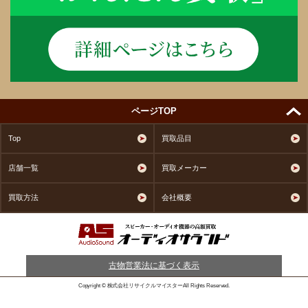
ページTOP
Top
買取品目
店舗一覧
買取メーカー
買取方法
会社概要
古物営業法に基づく表示
Copyright © 株式会社リサイクルマイスターAll Rights Reserved.