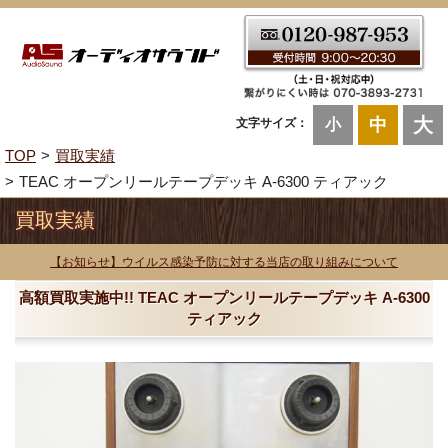
大
中
文字サイズ：
小
TOP
買取実績
TEAC オープンリールテープデッキ A-6300 ティアック
買取実績
【お知らせ】ウイルス感染予防に対する当店の取り組みについて
高額買取実施中!! TEAC オープンリールテープデッキ A-6300
ティアック