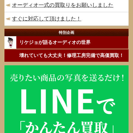
オーディオ一式の買取りをお願いしました
すぐに対応して頂けました！
特別企画
リケジョが語るオーディオの世界
壊れていても大丈夫！修理工房完備で高価買取！