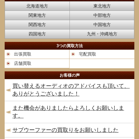
北海道地方
東北地方
関東地方
中部地方
関西地方
中国地方
四国地方
九州・沖縄地方
3つの買取方法
出張買取
宅配買取
店舗買取
お客様の声
買い替えるオーディオのアドバイスも頂いて、
ありがとうございました！
また機会がありましたらよろしくお願いしま
す。
サブウーファーの買取りをお願いしました