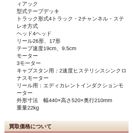
ィアック
型式テープデッキ
トラック形式4トラック・2チャンネル・ステ
レオ方式
ヘッド4ヘッド
リール26形、17形
テープ速度19cm、9.5cm
モーター
3モーター
キャプスタン用：2速度ヒステリシスシンクロ
ナスモーター
リール用：エディカレントインダクションモ
ーター
外形寸法 幅440×高さ520×奥行210mm
重量22kg
買取価格について