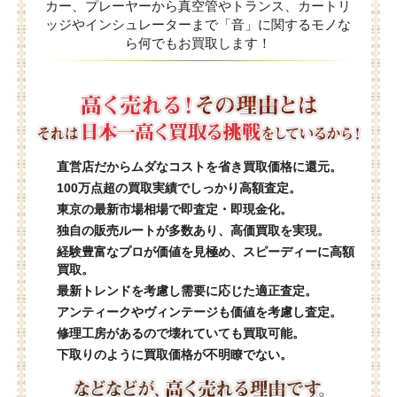
カー、プレーヤーから真空管やトランス、カートリ
ッジやインシュレーターまで「音」に関するモノな
ら何でもお買取します！
直営店だからムダなコストを省き買取価格に還元。
100万点超の買取実績でしっかり高額査定。
東京の最新市場相場で即査定・即現金化。
独自の販売ルートが多数あり、高価買取を実現。
経験豊富なプロが価値を見極め、スピーディーに高額
買取。
最新トレンドを考慮し需要に応じた適正査定。
アンティークやヴィンテージも価値を考慮し査定。
修理工房があるので壊れていても買取可能。
下取りのように買取価格が不明瞭でない。