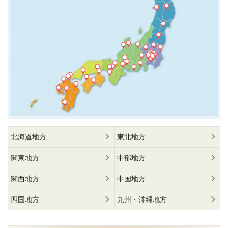
北海道地方
東北地方
関東地方
中部地方
関西地方
中国地方
四国地方
九州・沖縄地方